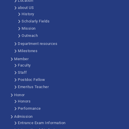
Location
about US
History
Scholarly Fields
Mission
Outreach
Department resources
Milestones
Member
Faculty
Staff
Postdoc Fellow
Emeritus Teacher
Honor
Honors
Performance
Admission
Entrance Exam Information