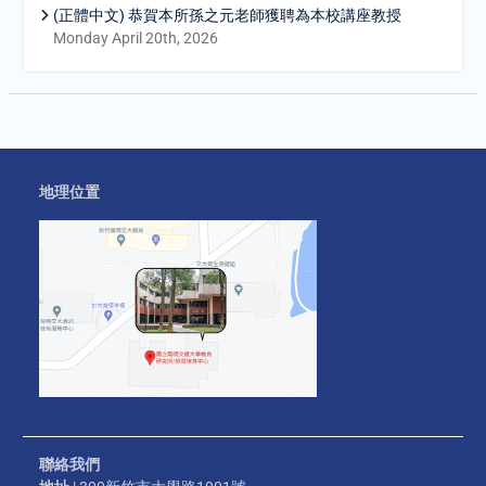
(正體中文) 恭賀本所孫之元老師獲聘為本校講座教授
Monday April 20th, 2026
地理位置
聯絡我們