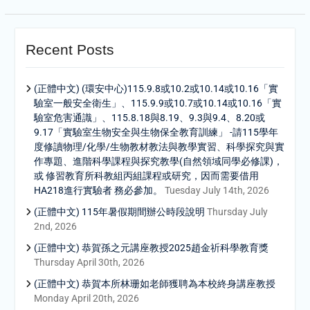
Recent Posts
(正體中文) (環安中心)115.9.8或10.2或10.14或10.16「實
驗室一般安全衛生」、115.9.9或10.7或10.14或10.16「實
驗室危害通識」、115.8.18與8.19、9.3與9.4、8.20或
9.17「實驗室生物安全與生物保全教育訓練」 -請115學年
度修讀物理/化學/生物教材教法與教學實習、科學探究與實
作專題、進階科學課程與探究教學(自然領域同學必修課)，
或 修習教育所科教組丙組課程或研究，因而需要借用
HA218進行實驗者 務必參加。
Tuesday July 14th, 2026
(正體中文) 115年暑假期間辦公時段說明
Thursday July
2nd, 2026
(正體中文) 恭賀孫之元講座教授2025趙金祈科學教育獎
Thursday April 30th, 2026
(正體中文) 恭賀本所林珊如老師獲聘為本校終身講座教授
Monday April 20th, 2026