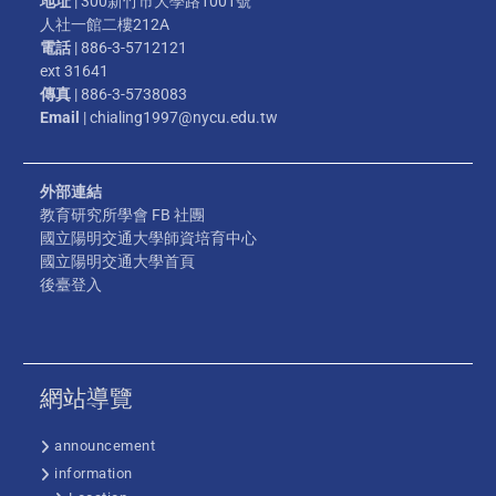
地址
| 300新竹市大學路1001號
人社一館二樓212A
電話
| 886-3-5712121
ext 31641
傳真
| 886-3-5738083
Email
| chialing1997@nycu.edu.tw
外部連結
教育研究所學會 FB 社團
國立陽明交通大學師資培育中心
國立陽明交通大學首頁
後臺登入
網站導覽
announcement
information