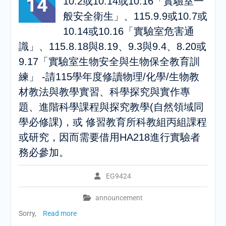
14
10.2或10.14或10.16「實驗室一
般安全衛生」、115.9.9或10.7或
10.14或10.16「實驗室危害通
識」、115.8.18與8.19、9.3與9.4、8.20或
9.17「實驗室生物安全與生物保全教育訓
練」 -請115學年度修讀物理/化學/生物教
材教法與教學實習、科學探究與實作專
題、進階科學課程與探究教學(自然領域同
學必修課)，或 修習教育所科教組丙組課程
或研究，因而需要借用HA218進行實驗者
務必參加。
EG9424
announcement
Sorry,
Read more