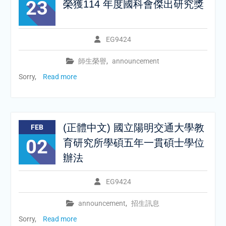
23
榮獲114 年度國科會傑出研究獎
EG9424
師生榮譽
,
announcement
Sorry,
Read more
(正體中文) 國立陽明交通大學教
FEB
02
育研究所學碩五年一貫碩士學位
辦法
EG9424
announcement
,
招生訊息
Sorry,
Read more