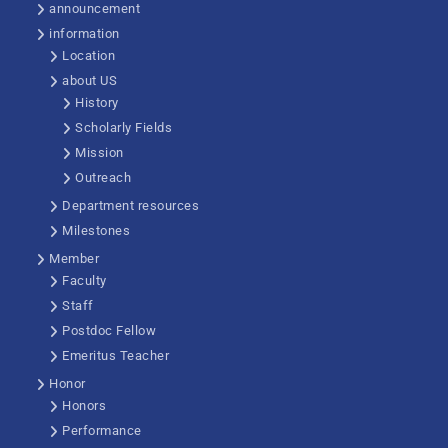
announcement
information
Location
about US
History
Scholarly Fields
Mission
Outreach
Department resources
Milestones
Member
Faculty
Staff
Postdoc Fellow
Emeritus Teacher
Honor
Honors
Performance