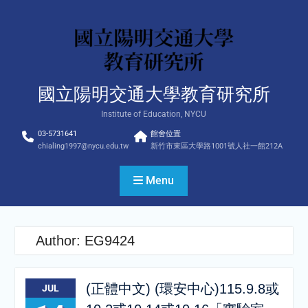
Skip
to
content
國立陽明交通大學教育研究所
Institute of Education, NYCU
03-5731641
館舍位置
chialing1997@nycu.edu.tw
新竹市東區大學路1001號人社一館212A
Menu
Author:
EG9424
(正體中文) (環安中心)115.9.8或
JUL