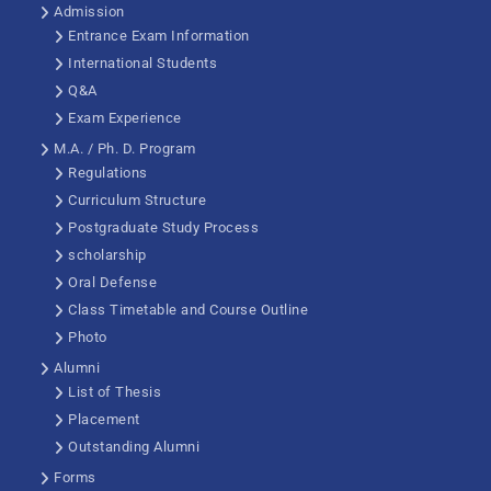
Admission
Entrance Exam Information
International Students
Q&A
Exam Experience
M.A. / Ph. D. Program
Regulations
Curriculum Structure
Postgraduate Study Process
scholarship
Oral Defense
Class Timetable and Course Outline
Photo
Alumni
List of Thesis
Placement
Outstanding Alumni
Forms