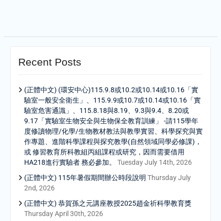
Recent Posts
(正體中文) (環安中心)115.9.8或10.2或10.14或10.16「實
驗室一般安全衛生」、115.9.9或10.7或10.14或10.16「實
驗室危害通識」、115.8.18與8.19、9.3與9.4、8.20或
9.17「實驗室生物安全與生物保全教育訓練」 -請115學年
度修讀物理/化學/生物教材教法與教學實習、科學探究與實
作專題、進階科學課程與探究教學(自然領域同學必修課)，
或 修習教育所科教組丙組課程或研究，因而需要借用
HA218進行實驗者 務必參加。
Tuesday July 14th, 2026
(正體中文) 115年暑假期間辦公時段說明
Thursday July
2nd, 2026
(正體中文) 恭賀孫之元講座教授2025趙金祈科學教育獎
Thursday April 30th, 2026