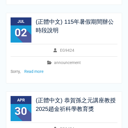
(正體中文) 115年暑假期間辦公
JUL
02
時段說明
EG9424
announcement
Sorry,
Read more
(正體中文) 恭賀孫之元講座教授
APR
30
2025趙金祈科學教育獎