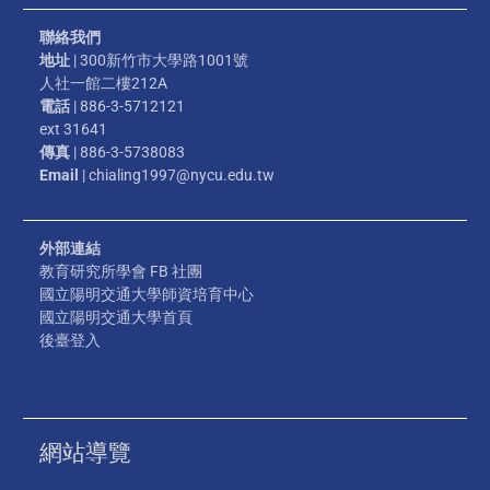
聯絡我們
地址
| 300新竹市大學路1001號
人社一館二樓212A
電話
| 886-3-5712121
ext 31641
傳真
| 886-3-5738083
Email
| chialing1997@nycu.edu.tw
外部連結
教育研究所學會 FB 社團
國立陽明交通大學師資培育中心
國立陽明交通大學首頁
後臺登入
網站導覽