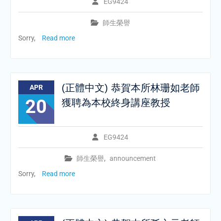
EG9424
師生榮譽
Sorry,
Read more
(正體中文) 恭賀本所林珊如老師
APR
20
獲聘為本校終身講座教授
EG9424
師生榮譽
,
announcement
Sorry,
Read more