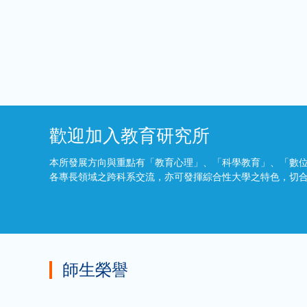
歡迎加入教育研究所
本所發展方向與重點有「教育心理」、「科學教育」、「數
各專長領域之跨科系交流，亦可發揮綜合性大學之特色，切
師生榮譽