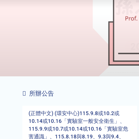
所辦公告
(正體中文) (環安中心)115.9.8或10.2或
10.14或10.16「實驗室一般安全衛生」、
115.9.9或10.7或10.14或10.16「實驗室危
害通識」、115.8.18與8.19、9.3與9.4、