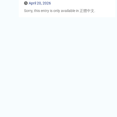
April 20, 2026
Sorry, this entry is only available in 正體中文.