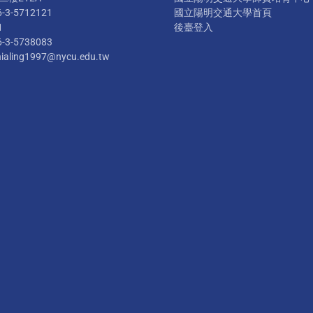
6-3-5712121
國立陽明交通大學首頁
1
後臺登入
6-3-5738083
hialing1997@nycu.edu.tw