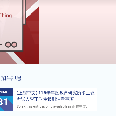
招生訊息
MAR
(正體中文) 115學年度教育研究所碩士班
31
考試入學正取生報到注意事項
Sorry, this entry is only available in 正體中文.