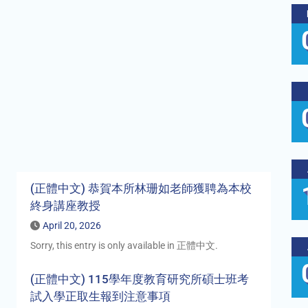
(正體中文) 恭賀本所林珊如老師獲聘為本校
終身講座教授
April 20, 2026
Sorry, this entry is only available in 正體中文.
(正體中文) 115學年度教育研究所碩士班考
試入學正取生報到注意事項