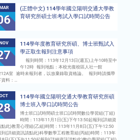
MAR
(正體中文) 114學年國立陽明交通大學教
06
育研究所碩士班考試入學口試時間公告
NOV
114學年度教育研究所碩、博士班甄試入
27
學正取生報到注意事項
報到時間：113年12月13日(週五)上午10時至中
午12時 報到地點：本校光復校區人社一館
A212A室 逾時未報到者，以放棄錄取資格論。 報到時請攜帶
下資料：…
OCT
114學年國立陽明交通大學教育研究所碩
28
博士班入學口試時間公告
博士班口試時間碩士班口試時間數位學習組(丁組)
時間：113年11月1日(五)下午13:50起報到(詳細資
點此)教育心理組(乙組)時間：113年11月8日(五)下午12:50
報到(詳細資訊請點此)科學數學工程教育組(丙組)時間：113年
月8日(五)下午11:50起報到(詳細資訊請點此)數位學習組(丁組)