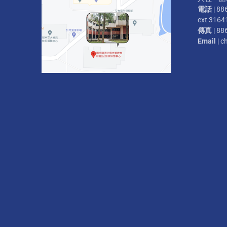
電話
| 88
ext 3164
傳真
| 88
Email
| c