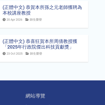
(正體中文) 恭賀本所孫之元老師獲聘為
本校講座教授
20 Apr 2026
師生榮譽
(正體中文) 恭喜狂賀本所周倩教授獲
「2025年行政院傑出科技貢獻獎」
23 Oct 2025
師生榮譽
網站導覽