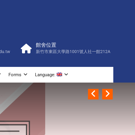
館舍位置
du.tw
新竹市東區大學路1001號人社一館212A
Forms
Language:
Previo
Next