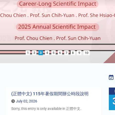
1
2
3
4
5
6
7
8
9
10
(正體中文) 115年暑假期間辦公時段說明
July 02, 2026
Sorry, this entry is only available in 正體中文.