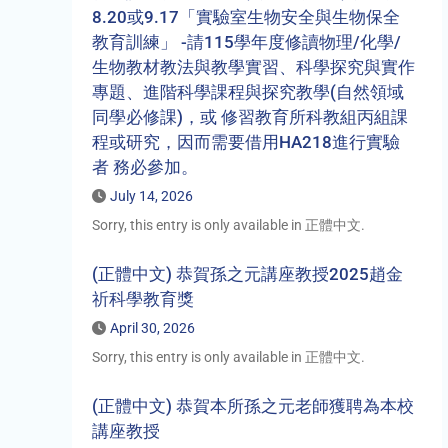
8.20或9.17「實驗室生物安全與生物保全
教育訓練」 -請115學年度修讀物理/化學/
生物教材教法與教學實習、科學探究與實作
專題、進階科學課程與探究教學(自然領域
同學必修課)，或 修習教育所科教組丙組課
程或研究，因而需要借用HA218進行實驗
者 務必參加。
July 14, 2026
Sorry, this entry is only available in 正體中文.
(正體中文) 恭賀孫之元講座教授2025趙金
祈科學教育獎
April 30, 2026
Sorry, this entry is only available in 正體中文.
(正體中文) 恭賀本所孫之元老師獲聘為本校
講座教授