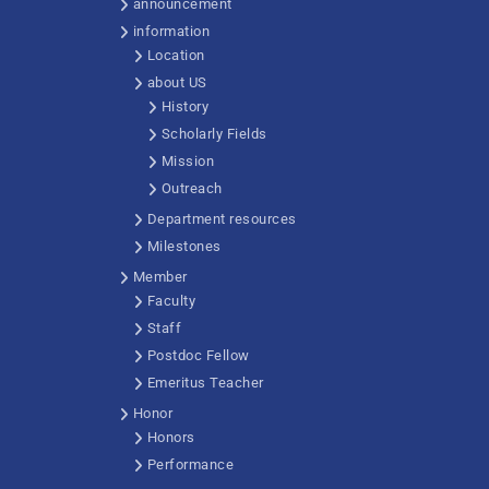
announcement
information
Location
about US
History
Scholarly Fields
Mission
Outreach
Department resources
Milestones
Member
Faculty
Staff
Postdoc Fellow
Emeritus Teacher
Honor
Honors
Performance