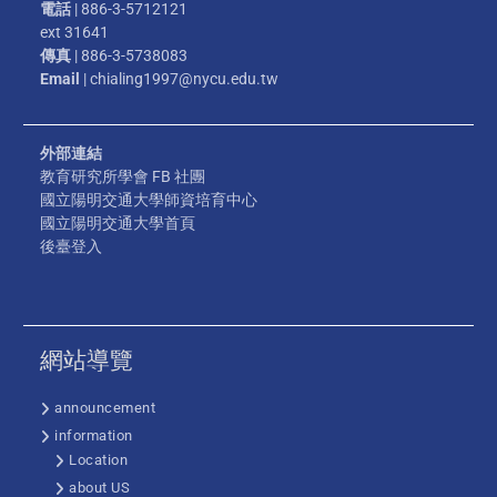
電話
| 886-3-5712121
ext 31641
傳真
| 886-3-5738083
Email
| chialing1997@nycu.edu.tw
外部連結
教育研究所學會 FB 社團
國立陽明交通大學師資培育中心
國立陽明交通大學首頁
後臺登入
網站導覽
announcement
information
Location
about US