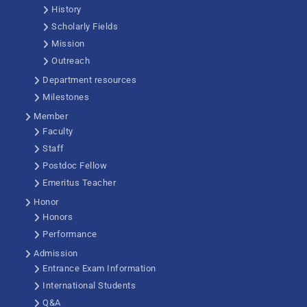
History
Scholarly Fields
Mission
Outreach
Department resources
Milestones
Member
Faculty
Staff
Postdoc Fellow
Emeritus Teacher
Honor
Honors
Performance
Admission
Entrance Exam Information
International Students
Q&A