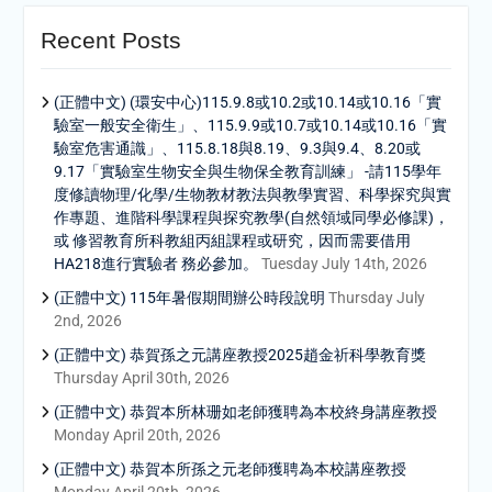
Recent Posts
(正體中文) (環安中心)115.9.8或10.2或10.14或10.16「實
驗室一般安全衛生」、115.9.9或10.7或10.14或10.16「實
驗室危害通識」、115.8.18與8.19、9.3與9.4、8.20或
9.17「實驗室生物安全與生物保全教育訓練」 -請115學年
度修讀物理/化學/生物教材教法與教學實習、科學探究與實
作專題、進階科學課程與探究教學(自然領域同學必修課)，
或 修習教育所科教組丙組課程或研究，因而需要借用
HA218進行實驗者 務必參加。
Tuesday July 14th, 2026
(正體中文) 115年暑假期間辦公時段說明
Thursday July
2nd, 2026
(正體中文) 恭賀孫之元講座教授2025趙金祈科學教育獎
Thursday April 30th, 2026
(正體中文) 恭賀本所林珊如老師獲聘為本校終身講座教授
Monday April 20th, 2026
(正體中文) 恭賀本所孫之元老師獲聘為本校講座教授