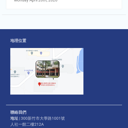
Monday April 20th, 2026
地理位置
聯絡我們
地址
| 300新竹市大學路1001號
人社一館二樓212A