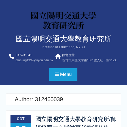
Skip
to
content
國立陽明交通大學教育研究所
Institute of Education, NYCU
03-5731641
館舍位置
chialing1997@nycu.edu.tw
新竹市東區大學路1001號人社一館212A
Menu
Author:
312460039
國立陽明交通大學教育研究所/師
OCT