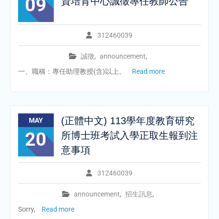
09
資培育中心誠徵專任教師公告
312460039
誠徵
,
announcement
,
一、職稱：專任助理教授(含)以上。
Read more
(正體中文) 113學年度教育研究
MAY
20
所博士班考試入學正取生報到注
意事項
312460039
announcement
,
招生訊息
,
Sorry,
Read more