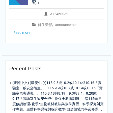
究」
312460039
師生榮譽
,
announcement
,
Read more
Recent Posts
(正體中文) (環安中心)115.9.8或10.2或10.14或10.16「實
驗室一般安全衛生」、115.9.9或10.7或10.14或10.16「實
驗室危害通識」、115.8.18與8.19、9.3與9.4、8.20或
9.17「實驗室生物安全與生物保全教育訓練」 -請115學年
度修讀物理/化學/生物教材教法與教學實習、科學探究與實
作專題、進階科學課程與探究教學(自然領域同學必修課)，