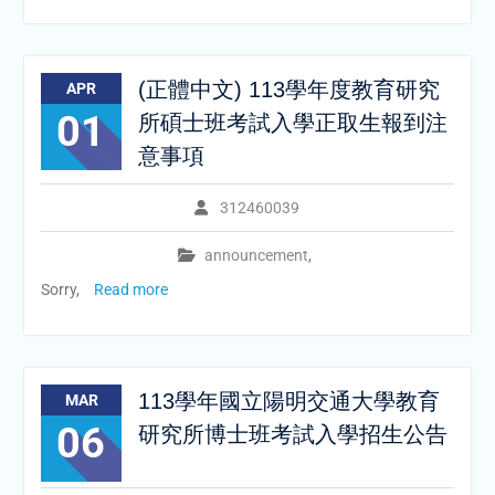
(正體中文) 113學年度教育研究
APR
01
所碩士班考試入學正取生報到注
意事項
312460039
announcement
,
Sorry,
Read more
113學年國立陽明交通大學教育
MAR
06
研究所博士班考試入學招生公告