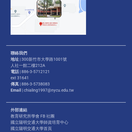
聯絡我們
地址
| 300新竹市大學路1001號
人社一館二樓212A
電話
| 886-3-5712121
ext 31641
傳真
| 886-3-5738083
Email
| chialing1997@nycu.edu.tw
外部連結
教育研究所學會 FB 社團
國立陽明交通大學師資培育中心
國立陽明交通大學首頁