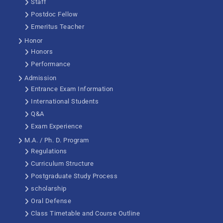
Staff
Postdoc Fellow
Emeritus Teacher
Honor
Honors
Performance
Admission
Entrance Exam Information
International Students
Q&A
Exam Experience
M.A. / Ph. D. Program
Regulations
Curriculum Structure
Postgraduate Study Process
scholarship
Oral Defense
Class Timetable and Course Outline