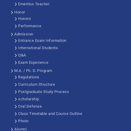
Emeritus Teacher
Honor
Honors
Performance
Admission
Entrance Exam Information
International Students
Q&A
Exam Experience
M.A. / Ph. D. Program
Regulations
Curriculum Structure
Postgraduate Study Process
scholarship
Oral Defense
Class Timetable and Course Outline
Photo
Alumni