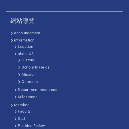
網站導覽
announcement
information
Location
about US
History
Scholarly Fields
Mission
Outreach
Department resources
Milestones
Member
Faculty
Staff
Postdoc Fellow