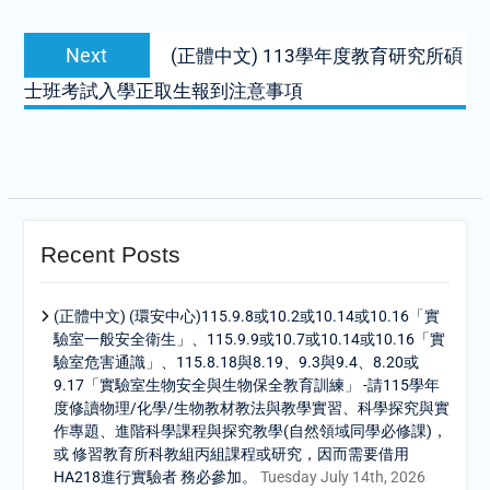
Next
Next
(正體中文) 113學年度教育研究所碩
post:
士班考試入學正取生報到注意事項
Recent Posts
(正體中文) (環安中心)115.9.8或10.2或10.14或10.16「實
驗室一般安全衛生」、115.9.9或10.7或10.14或10.16「實
驗室危害通識」、115.8.18與8.19、9.3與9.4、8.20或
9.17「實驗室生物安全與生物保全教育訓練」 -請115學年
度修讀物理/化學/生物教材教法與教學實習、科學探究與實
作專題、進階科學課程與探究教學(自然領域同學必修課)，
或 修習教育所科教組丙組課程或研究，因而需要借用
HA218進行實驗者 務必參加。
Tuesday July 14th, 2026