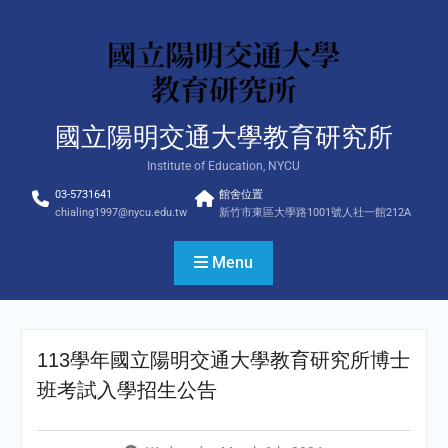
Skip
to
content
國立陽明交通大學教育研究所
Institute of Education, NYCU
03-5731641
館舍位置
chialing1997@nycu.edu.tw
新竹市東區大學路1001號人社一館212A
Menu
113學年國立陽明交通大學教育研究所博士
班考試入學招生公告