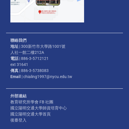
聯絡我們
地址
| 300新竹市大學路1001號
人社一館二樓212A
電話
| 886-3-5712121
ext 31641
傳真
| 886-3-5738083
Email
| chialing1997@nycu.edu.tw
外部連結
教育研究所學會 FB 社團
國立陽明交通大學師資培育中心
國立陽明交通大學首頁
後臺登入