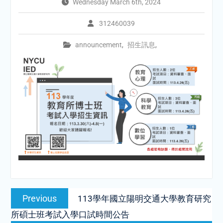
Wednesday March 6th, 2024
312460039
announcement
,
招生訊息
,
Post
Previous
Previous
113學年國立陽明交通大學教育研究
navigation
post:
所碩士班考試入學口試時間公告