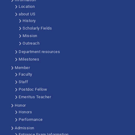
Location
about US
History
Scholarly Fields
Mission
Outreach
Department resources
Milestones
Member
Faculty
Staff
Postdoc Fellow
Emeritus Teacher
Honor
Honors
Performance
Admission
Entrance Exam Information