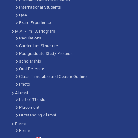
International Students
Q&A
Exam Experience
M.A. / Ph. D. Program
Regulations
Curriculum Structure
Postgraduate Study Process
scholarship
Oral Defense
Class Timetable and Course Outline
Photo
Alumni
List of Thesis
Placement
Outstanding Alumni
Forms
Forms