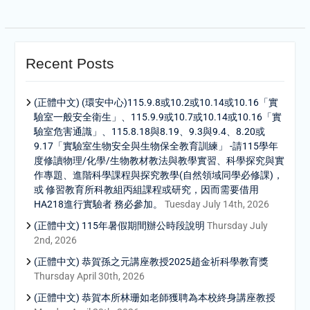
Recent Posts
(正體中文) (環安中心)115.9.8或10.2或10.14或10.16「實
驗室一般安全衛生」、115.9.9或10.7或10.14或10.16「實
驗室危害通識」、115.8.18與8.19、9.3與9.4、8.20或
9.17「實驗室生物安全與生物保全教育訓練」 -請115學年
度修讀物理/化學/生物教材教法與教學實習、科學探究與實
作專題、進階科學課程與探究教學(自然領域同學必修課)，
或 修習教育所科教組丙組課程或研究，因而需要借用
HA218進行實驗者 務必參加。
Tuesday July 14th, 2026
(正體中文) 115年暑假期間辦公時段說明
Thursday July
2nd, 2026
(正體中文) 恭賀孫之元講座教授2025趙金祈科學教育獎
Thursday April 30th, 2026
(正體中文) 恭賀本所林珊如老師獲聘為本校終身講座教授