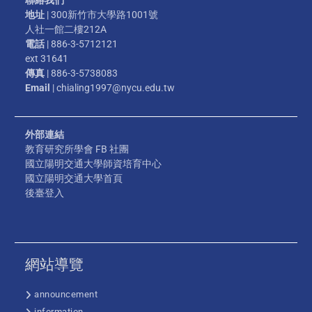
地址
| 300新竹市大學路1001號
人社一館二樓212A
電話
| 886-3-5712121
ext 31641
傳真
| 886-3-5738083
Email
| chialing1997@nycu.edu.tw
外部連結
教育研究所學會 FB 社團
國立陽明交通大學師資培育中心
國立陽明交通大學首頁
後臺登入
網站導覽
announcement
information