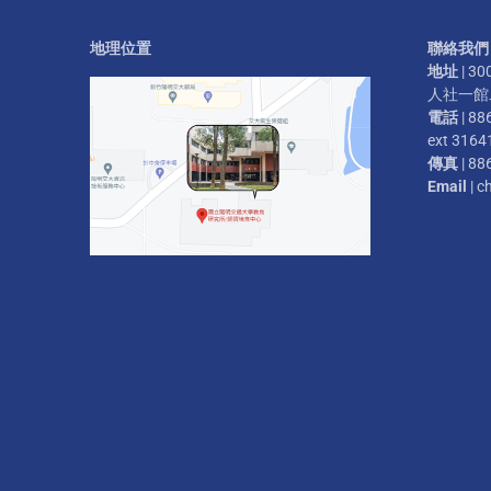
地理位置
聯絡我們
地址
| 
人社一館二
電話
| 88
ext 3164
傳真
| 88
Email
| c