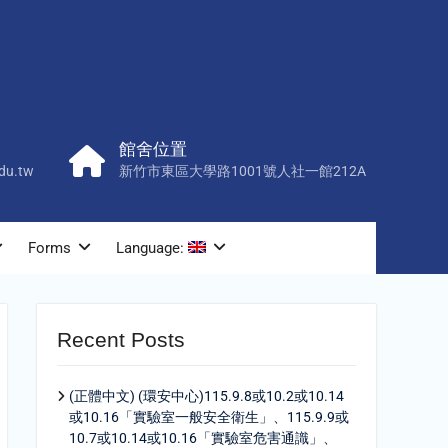
館舍位置
du.tw
新竹市東區大學路1001號人社一館212A
Forms
Language:
Recent Posts
(正體中文) (環安中心)115.9.8或10.2或10.14
或10.16「實驗室一般安全衛生」、115.9.9或
10.7或10.14或10.16「實驗室危害通識」、