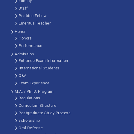
Faculty
Staff
Postdoc Fellow
Emeritus Teacher
Honor
Honors
Performance
Admission
Entrance Exam Information
International Students
Q&A
Exam Experience
M.A. / Ph. D. Program
Regulations
Curriculum Structure
Postgraduate Study Process
scholarship
Oral Defense