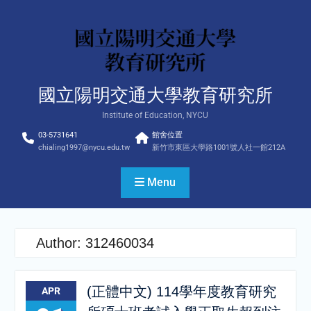
Skip
to
content
國立陽明交通大學教育研究所
Institute of Education, NYCU
03-5731641
館舍位置
chialing1997@nycu.edu.tw
新竹市東區大學路1001號人社一館212A
Menu
Author:
312460034
(正體中文) 114學年度教育研究
APR