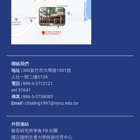
聯絡我們
地址
| 300新竹市大學路1001號
人社一館二樓212A
電話
| 886-3-5712121
ext 31641
傳真
| 886-3-5738083
Email
| chialing1997@nycu.edu.tw
外部連結
教育研究所學會 FB 社團
國立陽明交通大學師資培育中心