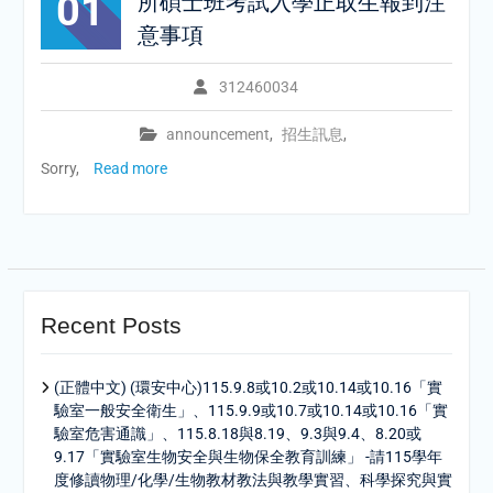
01
所碩士班考試入學正取生報到注
意事項
312460034
announcement
,
招生訊息
,
Sorry,
Read more
Recent Posts
(正體中文) (環安中心)115.9.8或10.2或10.14或10.16「實
驗室一般安全衛生」、115.9.9或10.7或10.14或10.16「實
驗室危害通識」、115.8.18與8.19、9.3與9.4、8.20或
9.17「實驗室生物安全與生物保全教育訓練」 -請115學年
度修讀物理/化學/生物教材教法與教學實習、科學探究與實