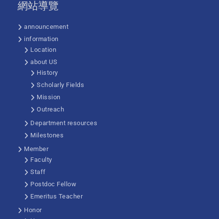
網站導覽
announcement
information
Location
about US
History
Scholarly Fields
Mission
Outreach
Department resources
Milestones
Member
Faculty
Staff
Postdoc Fellow
Emeritus Teacher
Honor