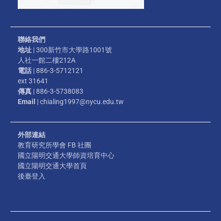
聯絡我們
地址
| 300新竹市大學路1001號
人社一館二樓212A
電話
| 886-3-5712121
ext 31641
傳真
| 886-3-5738083
Email
| chialing1997@nycu.edu.tw
外部連結
教育研究所學會 FB 社團
國立陽明交通大學師資培育中心
國立陽明交通大學首頁
後臺登入