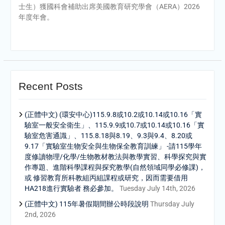
士生）獲國科會補助出席美國教育研究學會（AERA）2026
年度年會。
Recent Posts
(正體中文) (環安中心)115.9.8或10.2或10.14或10.16「實
驗室一般安全衛生」、115.9.9或10.7或10.14或10.16「實
驗室危害通識」、115.8.18與8.19、9.3與9.4、8.20或
9.17「實驗室生物安全與生物保全教育訓練」 -請115學年
度修讀物理/化學/生物教材教法與教學實習、科學探究與實
作專題、進階科學課程與探究教學(自然領域同學必修課)，
或 修習教育所科教組丙組課程或研究，因而需要借用
HA218進行實驗者 務必參加。
Tuesday July 14th, 2026
(正體中文) 115年暑假期間辦公時段說明
Thursday July
2nd, 2026