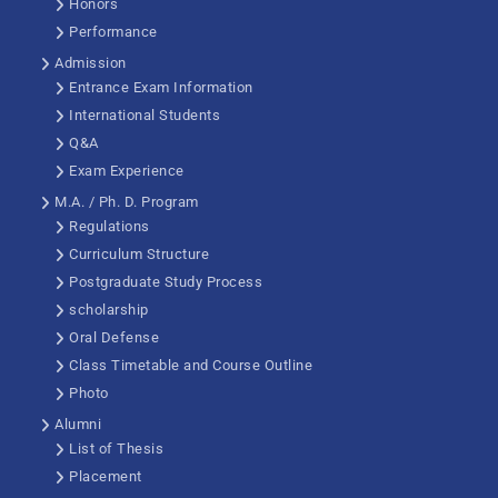
Honors
Performance
Admission
Entrance Exam Information
International Students
Q&A
Exam Experience
M.A. / Ph. D. Program
Regulations
Curriculum Structure
Postgraduate Study Process
scholarship
Oral Defense
Class Timetable and Course Outline
Photo
Alumni
List of Thesis
Placement