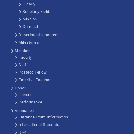
History
Scholarly Fields
Mission
Outreach
Department resources
Milestones
Member
Faculty
Staff
Postdoc Fellow
Emeritus Teacher
Honor
Honors
Performance
Admission
Entrance Exam Information
International Students
Q&A