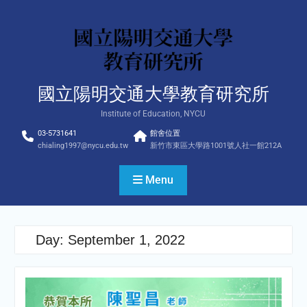
Skip
to
content
國立陽明交通大學教育研究所
Institute of Education, NYCU
03-5731641
館舍位置
chialing1997@nycu.edu.tw
新竹市東區大學路1001號人社一館212A
Menu
Day:
September 1, 2022