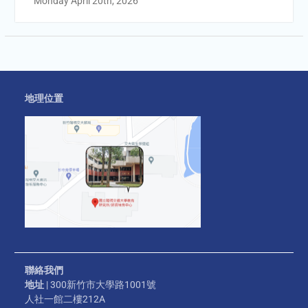
Monday April 20th, 2026
地理位置
聯絡我們
地址
| 300新竹市大學路1001號
人社一館二樓212A