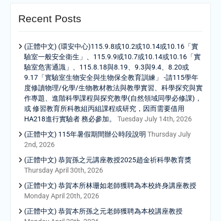
Recent Posts
(正體中文) (環安中心)115.9.8或10.2或10.14或10.16「實
驗室一般安全衛生」、115.9.9或10.7或10.14或10.16「實
驗室危害通識」、115.8.18與8.19、9.3與9.4、8.20或
9.17「實驗室生物安全與生物保全教育訓練」 -請115學年
度修讀物理/化學/生物教材教法與教學實習、科學探究與實
作專題、進階科學課程與探究教學(自然領域同學必修課)，
或 修習教育所科教組丙組課程或研究，因而需要借用
HA218進行實驗者 務必參加。
Tuesday July 14th, 2026
(正體中文) 115年暑假期間辦公時段說明
Thursday July
2nd, 2026
(正體中文) 恭賀孫之元講座教授2025趙金祈科學教育獎
Thursday April 30th, 2026
(正體中文) 恭賀本所林珊如老師獲聘為本校終身講座教授
Monday April 20th, 2026
(正體中文) 恭賀本所孫之元老師獲聘為本校講座教授