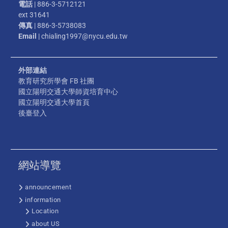
電話
| 886-3-5712121
ext 31641
傳真
| 886-3-5738083
Email
| chialing1997@nycu.edu.tw
外部連結
教育研究所學會 FB 社團
國立陽明交通大學師資培育中心
國立陽明交通大學首頁
後臺登入
網站導覽
announcement
information
Location
about US