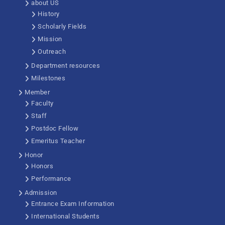
about US
History
Scholarly Fields
Mission
Outreach
Department resources
Milestones
Member
Faculty
Staff
Postdoc Fellow
Emeritus Teacher
Honor
Honors
Performance
Admission
Entrance Exam Information
International Students