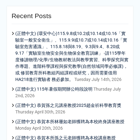
Recent Posts
(正體中文) (環安中心)115.9.8或10.2或10.14或10.16「實
驗室一般安全衛生」、115.9.9或10.7或10.14或10.16「實
驗室危害通識」、115.8.18與8.19、9.3與9.4、8.20或
9.17「實驗室生物安全與生物保全教育訓練」 -請115學年
度修讀物理/化學/生物教材教法與教學實習、科學探究與實
作專題、進階科學課程與探究教學(自然領域同學必修課)，
或 修習教育所科教組丙組課程或研究，因而需要借用
HA218進行實驗者 務必參加。
Tuesday July 14th, 2026
(正體中文) 115年暑假期間辦公時段說明
Thursday July
2nd, 2026
(正體中文) 恭賀孫之元講座教授2025趙金祈科學教育獎
Thursday April 30th, 2026
(正體中文) 恭賀本所林珊如老師獲聘為本校終身講座教授
Monday April 20th, 2026
(正體中文) 恭賀本所孫之元老師獲聘為本校講座教授