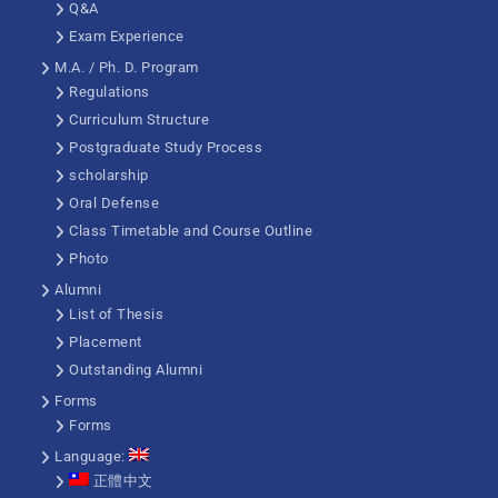
Q&A
Exam Experience
M.A. / Ph. D. Program
Regulations
Curriculum Structure
Postgraduate Study Process
scholarship
Oral Defense
Class Timetable and Course Outline
Photo
Alumni
List of Thesis
Placement
Outstanding Alumni
Forms
Forms
Language:
正體中文