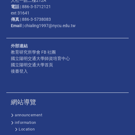
人社一館二樓212A
電話
| 886-3-5712121
ext 31641
傳真
| 886-3-5738083
Email
| chialing1997@nycu.edu.tw
外部連結
教育研究所學會 FB 社團
國立陽明交通大學師資培育中心
國立陽明交通大學首頁
後臺登入
網站導覽
announcement
information
Location