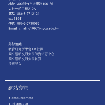
地址
| 300新竹市大學路1001號
人社一館二樓212A
電話
| 886-3-5712121
ext 31641
傳真
| 886-3-5738083
Email
| chialing1997@nycu.edu.tw
外部連結
教育研究所學會 FB 社團
國立陽明交通大學師資培育中心
國立陽明交通大學首頁
後臺登入
網站導覽
announcement
information