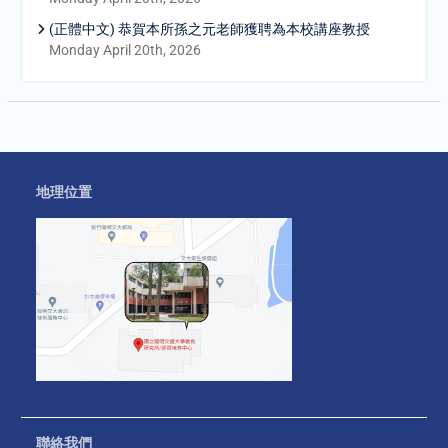
(正體中文) 恭賀本所孫之元老師獲聘為本校講座教授
Monday April 20th, 2026
地理位置
聯絡我們