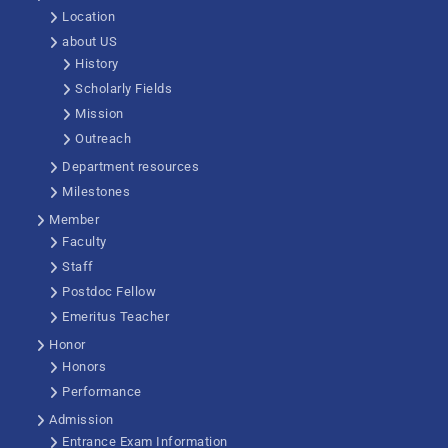
Location
about US
History
Scholarly Fields
Mission
Outreach
Department resources
Milestones
Member
Faculty
Staff
Postdoc Fellow
Emeritus Teacher
Honor
Honors
Performance
Admission
Entrance Exam Information