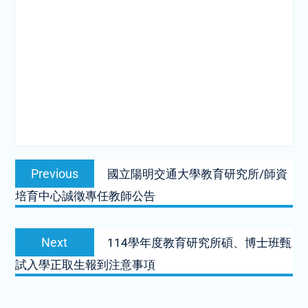
Post
Previous
Previous
國立陽明交通大學教育研究所/師資
navigation
post:
培育中心誠徵專任教師公告
Next
Next
114學年度教育研究所碩、博士班甄
post:
試入學正取生報到注意事項