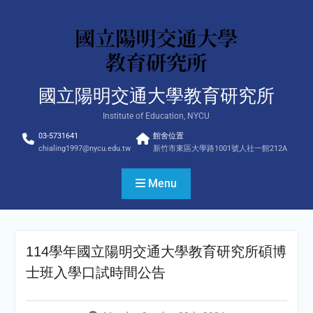
Skip
to
content
國立陽明交通大學教育研究所
Institute of Education, NYCU
03-5731641
館舍位置
chialing1997@nycu.edu.tw
新竹市東區大學路1001號人社一館212A
Menu
114學年國立陽明交通大學教育研究所碩博
士班入學口試時間公告