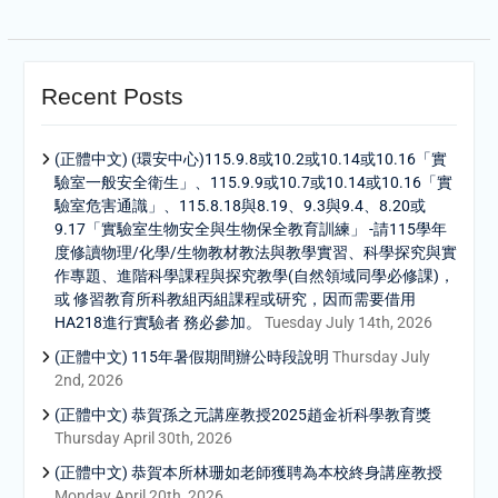
Recent Posts
(正體中文) (環安中心)115.9.8或10.2或10.14或10.16「實
驗室一般安全衛生」、115.9.9或10.7或10.14或10.16「實
驗室危害通識」、115.8.18與8.19、9.3與9.4、8.20或
9.17「實驗室生物安全與生物保全教育訓練」 -請115學年
度修讀物理/化學/生物教材教法與教學實習、科學探究與實
作專題、進階科學課程與探究教學(自然領域同學必修課)，
或 修習教育所科教組丙組課程或研究，因而需要借用
HA218進行實驗者 務必參加。
Tuesday July 14th, 2026
(正體中文) 115年暑假期間辦公時段說明
Thursday July
2nd, 2026
(正體中文) 恭賀孫之元講座教授2025趙金祈科學教育獎
Thursday April 30th, 2026
(正體中文) 恭賀本所林珊如老師獲聘為本校終身講座教授
Monday April 20th, 2026