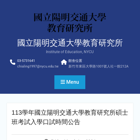
Skip
to
content
國立陽明交通大學教育研究所
Institute of Education, NYCU
03-5731641
館舍位置
chialing1997@nycu.edu.tw
新竹市東區大學路1001號人社一館212A
Menu
113學年國立陽明交通大學教育研究所碩士
班考試入學口試時間公告