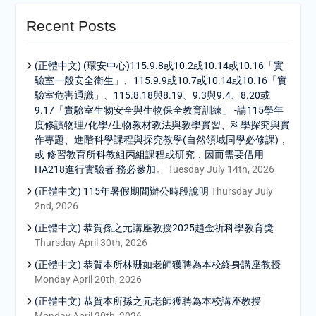
Recent Posts
(正體中文) (環安中心)115.9.8或10.2或10.14或10.16「實
驗室一般安全衛生」、115.9.9或10.7或10.14或10.16「實
驗室危害通識」、115.8.18與8.19、9.3與9.4、8.20或
9.17「實驗室生物安全與生物保全教育訓練」 -請115學年
度修讀物理/化學/生物教材教法與教學實習、科學探究與實
作專題、進階科學課程與探究教學(自然領域同學必修課)，
或 修習教育所科教組丙組課程或研究，因而需要借用
HA218進行實驗者 務必參加。
Tuesday July 14th, 2026
(正體中文) 115年暑假期間辦公時段說明
Thursday July
2nd, 2026
(正體中文) 恭賀孫之元講座教授2025趙金祈科學教育獎
Thursday April 30th, 2026
(正體中文) 恭賀本所林珊如老師獲聘為本校終身講座教授
Monday April 20th, 2026
(正體中文) 恭賀本所孫之元老師獲聘為本校講座教授