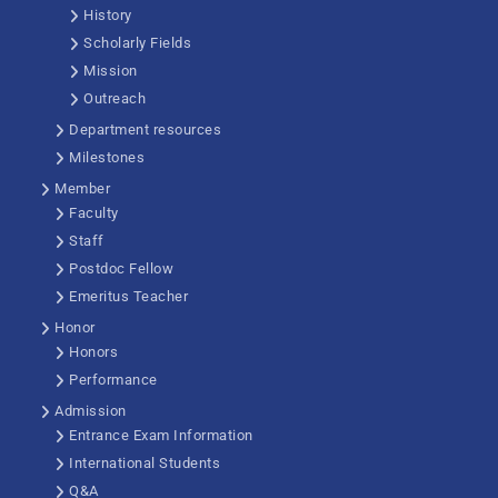
History
Scholarly Fields
Mission
Outreach
Department resources
Milestones
Member
Faculty
Staff
Postdoc Fellow
Emeritus Teacher
Honor
Honors
Performance
Admission
Entrance Exam Information
International Students
Q&A