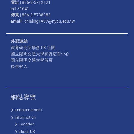
電話
| 886-3-5712121
ext 31641
傳真
| 886-3-5738083
Email
| chialing1997@nycu.edu.tw
外部連結
教育研究所學會 FB 社團
國立陽明交通大學師資培育中心
國立陽明交通大學首頁
後臺登入
網站導覽
announcement
information
Location
about US