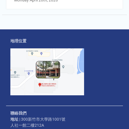
Monday April 20th, 2026
地理位置
聯絡我們
地址
| 300新竹市大學路1001號
人社一館二樓212A