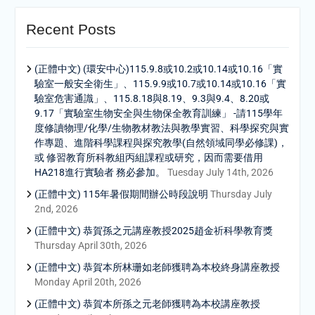
Recent Posts
(正體中文) (環安中心)115.9.8或10.2或10.14或10.16「實
驗室一般安全衛生」、115.9.9或10.7或10.14或10.16「實
驗室危害通識」、115.8.18與8.19、9.3與9.4、8.20或
9.17「實驗室生物安全與生物保全教育訓練」 -請115學年
度修讀物理/化學/生物教材教法與教學實習、科學探究與實
作專題、進階科學課程與探究教學(自然領域同學必修課)，
或 修習教育所科教組丙組課程或研究，因而需要借用
HA218進行實驗者 務必參加。
Tuesday July 14th, 2026
(正體中文) 115年暑假期間辦公時段說明
Thursday July
2nd, 2026
(正體中文) 恭賀孫之元講座教授2025趙金祈科學教育獎
Thursday April 30th, 2026
(正體中文) 恭賀本所林珊如老師獲聘為本校終身講座教授
Monday April 20th, 2026
(正體中文) 恭賀本所孫之元老師獲聘為本校講座教授