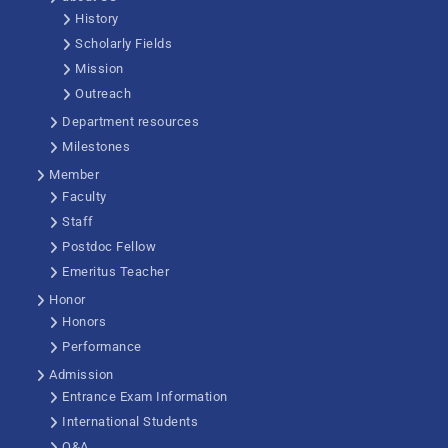
History
Scholarly Fields
Mission
Outreach
Department resources
Milestones
Member
Faculty
Staff
Postdoc Fellow
Emeritus Teacher
Honor
Honors
Performance
Admission
Entrance Exam Information
International Students
Q&A