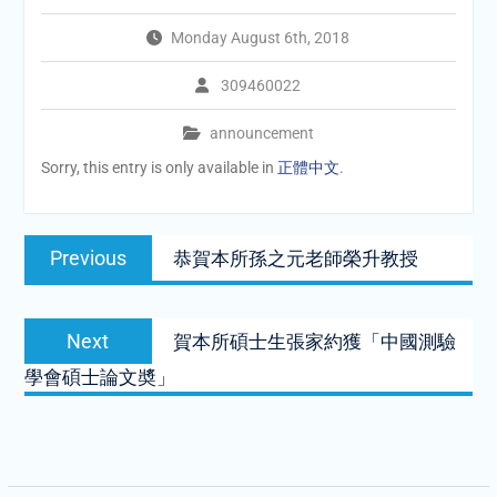
Monday August 6th, 2018
309460022
announcement
Sorry, this entry is only available in
正體中文
.
Post
Previous
Previous
恭賀本所孫之元老師榮升教授
navigation
post:
Next
Next
賀本所碩士生張家約獲「中國測驗
post:
學會碩士論文奬」