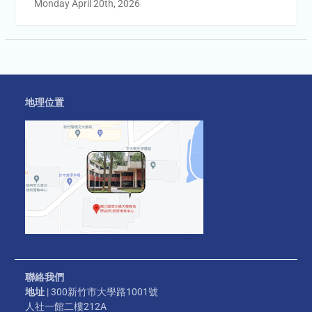
Monday April 20th, 2026
地理位置
聯絡我們
地址
| 300新竹市大學路1001號
人社一館二樓212A