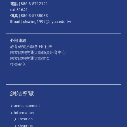
電話
| 886-3-5712121
ext 31641
傳真
| 886-3-5738083
Email
| chialing1997@nycu.edu.tw
外部連結
教育研究所學會 FB 社團
國立陽明交通大學師資培育中心
國立陽明交通大學首頁
後臺登入
網站導覽
announcement
information
Location
about US