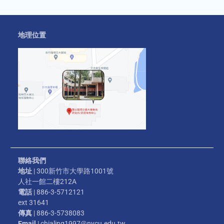
地理位置
聯絡我們
地址
| 300新竹市大學路1001號
人社一館二樓212A
電話
| 886-3-5712121
ext 31641
傳真
| 886-3-5738083
Email
| chialing1997@nycu.edu.tw