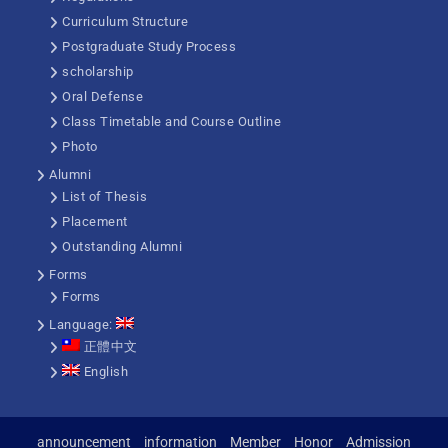
Curriculum Structure
Postgraduate Study Process
scholarship
Oral Defense
Class Timetable and Course Outline
Photo
Alumni
List of Thesis
Placement
Outstanding Alumni
Forms
Forms
Language:
正體中文
English
announcement
information
Member
Honor
Admission