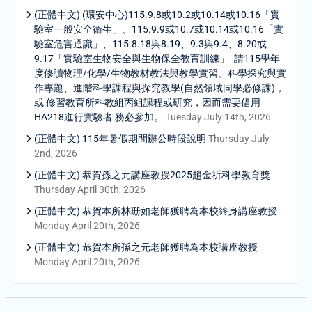
(正體中文) (環安中心)115.9.8或10.2或10.14或10.16「實
驗室一般安全衛生」、115.9.9或10.7或10.14或10.16「實
驗室危害通識」、115.8.18與8.19、9.3與9.4、8.20或
9.17「實驗室生物安全與生物保全教育訓練」 -請115學年
度修讀物理/化學/生物教材教法與教學實習、科學探究與實
作專題、進階科學課程與探究教學(自然領域同學必修課)，
或 修習教育所科教組丙組課程或研究，因而需要借用
HA218進行實驗者 務必參加。
Tuesday July 14th, 2026
(正體中文) 115年暑假期間辦公時段說明
Thursday July
2nd, 2026
(正體中文) 恭賀孫之元講座教授2025趙金祈科學教育獎
Thursday April 30th, 2026
(正體中文) 恭賀本所林珊如老師獲聘為本校終身講座教授
Monday April 20th, 2026
(正體中文) 恭賀本所孫之元老師獲聘為本校講座教授
Monday April 20th, 2026