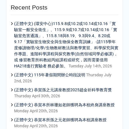
Recent Posts
(正體中文) (環安中心)115.9.8或10.2或10.14或10.16「實
驗室一般安全衛生」、115.9.9或10.7或10.14或10.16「實
驗室危害通識」、115.8.18與8.19、9.3與9.4、8.20或
9.17「實驗室生物安全與生物保全教育訓練」 -請115學年
度修讀物理/化學/生物教材教法與教學實習、科學探究與實
作專題、進階科學課程與探究教學(自然領域同學必修課)，
或 修習教育所科教組丙組課程或研究，因而需要借用
HA218進行實驗者 務必參加。
Tuesday July 14th, 2026
(正體中文) 115年暑假期間辦公時段說明
Thursday July
2nd, 2026
(正體中文) 恭賀孫之元講座教授2025趙金祈科學教育獎
Thursday April 30th, 2026
(正體中文) 恭賀本所林珊如老師獲聘為本校終身講座教授
Monday April 20th, 2026
(正體中文) 恭賀本所孫之元老師獲聘為本校講座教授
Monday April 20th, 2026