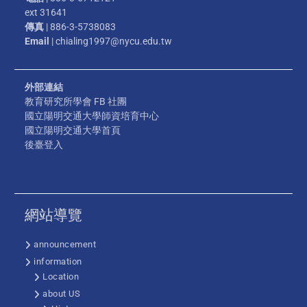
ext 31641
傳真
| 886-3-5738083
Email
| chialing1997@nycu.edu.tw
外部連結
教育研究所學會 FB 社團
國立陽明交通大學師資培育中心
國立陽明交通大學首頁
後臺登入
網站導覽
announcement
information
Location
about US