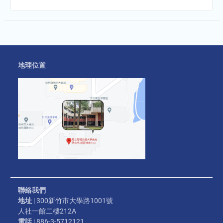
地理位置
聯絡我們
地址
| 300新竹市大學路1001號
人社一館二樓212A
電話
| 886-3-5712121