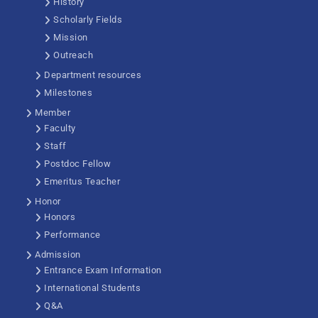
History
Scholarly Fields
Mission
Outreach
Department resources
Milestones
Member
Faculty
Staff
Postdoc Fellow
Emeritus Teacher
Honor
Honors
Performance
Admission
Entrance Exam Information
International Students
Q&A