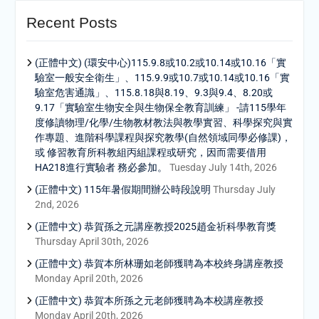
Recent Posts
(正體中文) (環安中心)115.9.8或10.2或10.14或10.16「實
驗室一般安全衛生」、115.9.9或10.7或10.14或10.16「實
驗室危害通識」、115.8.18與8.19、9.3與9.4、8.20或
9.17「實驗室生物安全與生物保全教育訓練」 -請115學年
度修讀物理/化學/生物教材教法與教學實習、科學探究與實
作專題、進階科學課程與探究教學(自然領域同學必修課)，
或 修習教育所科教組丙組課程或研究，因而需要借用
HA218進行實驗者 務必參加。
Tuesday July 14th, 2026
(正體中文) 115年暑假期間辦公時段說明
Thursday July
2nd, 2026
(正體中文) 恭賀孫之元講座教授2025趙金祈科學教育獎
Thursday April 30th, 2026
(正體中文) 恭賀本所林珊如老師獲聘為本校終身講座教授
Monday April 20th, 2026
(正體中文) 恭賀本所孫之元老師獲聘為本校講座教授
Monday April 20th, 2026