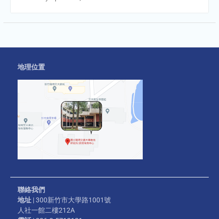
地理位置
聯絡我們
地址
| 300新竹市大學路1001號
人社一館二樓212A