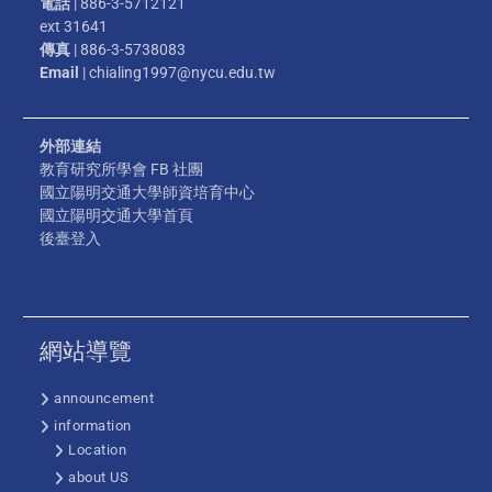
電話
| 886-3-5712121
ext 31641
傳真
| 886-3-5738083
Email
| chialing1997@nycu.edu.tw
外部連結
教育研究所學會 FB 社團
國立陽明交通大學師資培育中心
國立陽明交通大學首頁
後臺登入
網站導覽
announcement
information
Location
about US