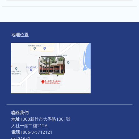
地理位置
聯絡我們
地址
| 300新竹市大學路1001號
人社一館二樓212A
電話
| 886-3-5712121
ext 31641