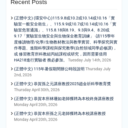
Recent Posts
(正體中文) (環安中心)115.9.8或10.2或10.14或10.16「實
驗室一般安全衛生」、115.9.9或10.7或10.14或10.16「實
驗室危害通識」、115.8.18與8.19、9.3與9.4、8.20或
9.17「實驗室生物安全與生物保全教育訓練」 -請115學年
度修讀物理/化學/生物教材教法與教學實習、科學探究與實
作專題、進階科學課程與探究教學(自然領域同學必修課)，
或 修習教育所科教組丙組課程或研究，因而需要借用
HA218進行實驗者 務必參加。
Tuesday July 14th, 2026
(正體中文) 115年暑假期間辦公時段說明
Thursday July
2nd, 2026
(正體中文) 恭賀孫之元講座教授2025趙金祈科學教育獎
Thursday April 30th, 2026
(正體中文) 恭賀本所林珊如老師獲聘為本校終身講座教授
Monday April 20th, 2026
(正體中文) 恭賀本所孫之元老師獲聘為本校講座教授
Monday April 20th, 2026