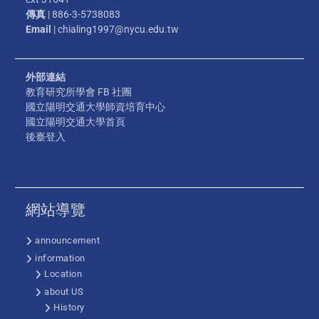
傳真
| 886-3-5738083
Email
| chialing1997@nycu.edu.tw
外部連結
教育研究所學會 FB 社團
國立陽明交通大學師資培育中心
國立陽明交通大學首頁
後臺登入
網站導覽
announcement
information
Location
about US
History