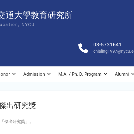
交通大學教育研究所
ducation, NYCU
03-5731641
chialing1997@nycu.e
onor
Admission
M.A. / Ph. D. Program
Alumni
會傑出研究獎
會「傑出研究獎」。