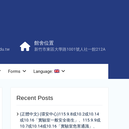
館舍位置
du.tw
新竹市東區大學路1001號人社一館212A
Forms
Language:
Recent Posts
(正體中文) (環安中心)115.9.8或10.2或10.14
或10.16「實驗室一般安全衛生」、115.9.9或
10.7或10.14或10.16「實驗室危害通識」、