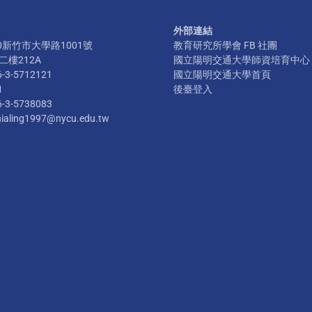
外部連結
300新竹市大學路1001號
教育研究所學會 FB 社團
樓212A
國立陽明交通大學師資培育中心
6-3-5712121
國立陽明交通大學首頁
1
後臺登入
6-3-5738083
hialing1997@nycu.edu.tw