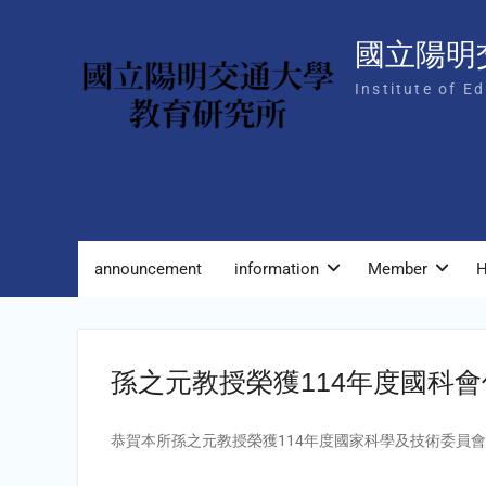
Skip
to
國立陽明
content
Institute of E
announcement
information
Member
H
孫之元教授榮獲114年度國科
恭賀本所孫之元教授榮獲114年度國家科學及技術委員