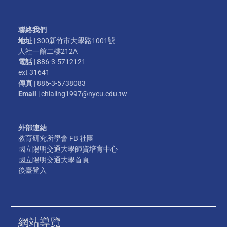
聯絡我們
地址
| 300新竹市大學路1001號
人社一館二樓212A
電話
| 886-3-5712121
ext 31641
傳真
| 886-3-5738083
Email
| chialing1997@nycu.edu.tw
外部連結
教育研究所學會 FB 社團
國立陽明交通大學師資培育中心
國立陽明交通大學首頁
後臺登入
網站導覽