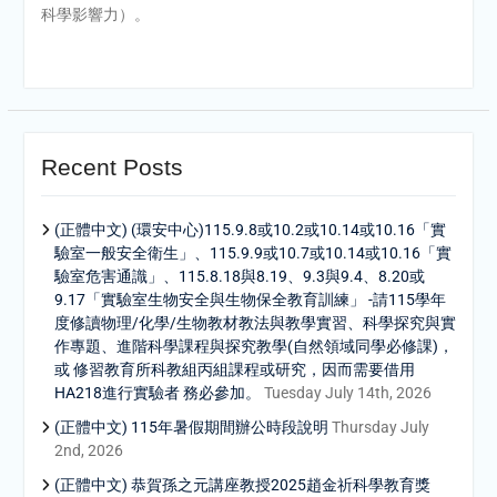
科學影響力）。
Recent Posts
(正體中文) (環安中心)115.9.8或10.2或10.14或10.16「實
驗室一般安全衛生」、115.9.9或10.7或10.14或10.16「實
驗室危害通識」、115.8.18與8.19、9.3與9.4、8.20或
9.17「實驗室生物安全與生物保全教育訓練」 -請115學年
度修讀物理/化學/生物教材教法與教學實習、科學探究與實
作專題、進階科學課程與探究教學(自然領域同學必修課)，
或 修習教育所科教組丙組課程或研究，因而需要借用
HA218進行實驗者 務必參加。
Tuesday July 14th, 2026
(正體中文) 115年暑假期間辦公時段說明
Thursday July
2nd, 2026
(正體中文) 恭賀孫之元講座教授2025趙金祈科學教育獎