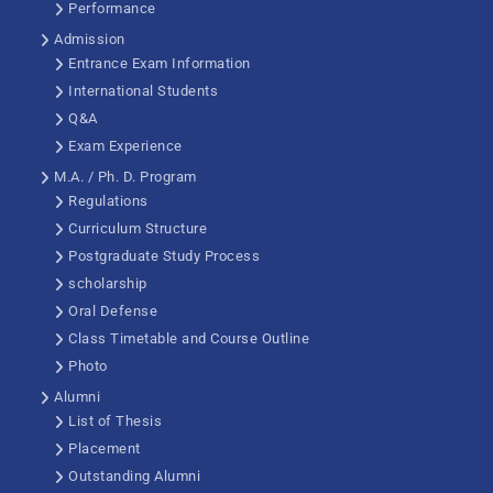
Performance
Admission
Entrance Exam Information
International Students
Q&A
Exam Experience
M.A. / Ph. D. Program
Regulations
Curriculum Structure
Postgraduate Study Process
scholarship
Oral Defense
Class Timetable and Course Outline
Photo
Alumni
List of Thesis
Placement
Outstanding Alumni