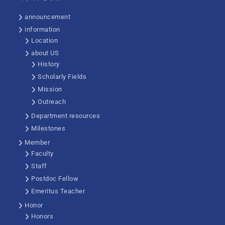
announcement
information
Location
about US
History
Scholarly Fields
Mission
Outreach
Department resources
Milestones
Member
Faculty
Staff
Postdoc Fellow
Emeritus Teacher
Honor
Honors