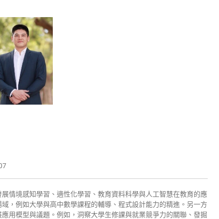
07
發展情境感知學習、適性化學習、教育資料科學與人工智慧在教育的應
場域，例如大學與高中數學課程的輔導、程式設計能力的精進。另一方
展應用模型與議題。例如，洞察大學生修課與就業競爭力的關聯、發掘