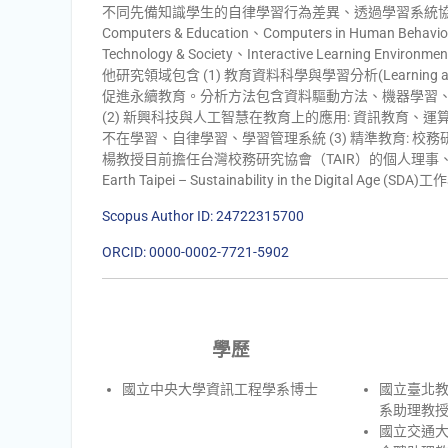
不同先備知識學生的自律學習行為差異、透過學習系統
Computers & Education、Computers in Human Behavior
Technology & Society、Interactive Learning Enviro
他研究領域包含 (1) 教育資料科學與學習分析(Learnin
促進永續教育。分析方法包含資料驅動方法、機器學習
(2) 新興科技與人工智慧在教育上的應用: 資訊教育、
不在學習、自律學習、學習管理系統 (3) 精準教育:
楊教授目前擔任台灣校務研究協會（TAIR）的個人理事、
Earth Taipei – Sustainability in the Digital Age 
Scopus Author ID: 24722315700
ORCID: 0000-0002-7721-5902
學歷
國立中央大學資訊工程學系博士
國立臺北
系助理教授(20
國立交通大