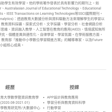
協助學生有效學習。他的學術著作發表於具有影響力的期刊上，如
、Australasian Journal of Educational Technology、Educational
nments、IEEE Transactions on Learning Technologies等SSCI國際期刊。
g analytics)：透過教育大數據分析與資料驅動方法來理解學生的學習以
、教育資料採礦、探索式分析、文字採礦、學習分析、社會網路分析
運算思維、資訊融入教學、人工智慧在教育的應用(AIED)、情境感知無所
 校務研究、個體差異與適性化、自律學習、學習氛圍。在學術服務方面，
教育部「推動中小學數位學習精進方案」的輔導專家、以及Future
(SDA)工作小組核心成員。
經歷
授課
教育大學數學暨資訊教育學
APP設計與教育應用
20.08-2021.01)
學習分析與教育資料科學
學教育研究所/大數據中心
行動學習