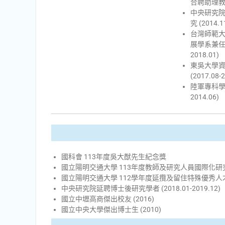
合聘助理教授 (
中央研究院
究 (2014.1
台灣師範
展學系兼任助
2018.01)
東吳大學
(2017.08-
陸軍專科學校 
2014.06)
國科會 113年度吳大猷先生紀念獎
國立陽明交通大學 113年度教師及研究人員國際化研
國立陽明交通大學 112學年度延攬及留住特殊優秀人
中央研究院延聘博士後研究學者 (2018.01-2019.12)
國立中壢高商傑出校友 (2016)
國立中央大學傑出博士生 (2010)