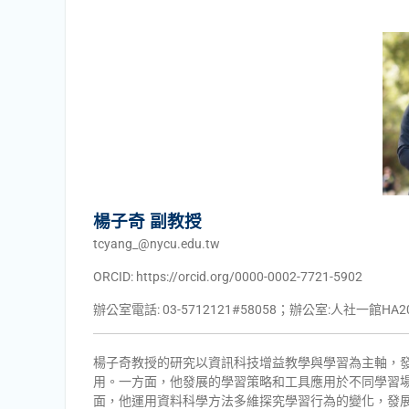
楊子奇 副教授
tcyang_@nycu.edu.tw
ORCID: https://orcid.org/0000-0002-7721-5902
辦公室電話: 03-5712121#58058；辦公室:人社一館HA2
楊子奇教授的研究以資訊科技增益教學與學習為主軸，
用。一方面，他發展的學習策略和工具應用於不同學習
面，他運用資料科學方法多維探究學習行為的變化，發