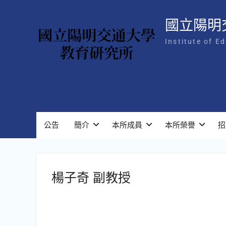
Skip
to
國立陽明
content
Institute of E
公告
簡介
本所成員
本所榮譽
招
楊子奇 副教授