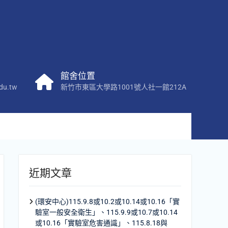
館舍位置
du.tw
新竹市東區大學路1001號人社一館212A
近期文章
(環安中心)115.9.8或10.2或10.14或10.16「實
驗室一般安全衛生」、115.9.9或10.7或10.14
或10.16「實驗室危害通識」、115.8.18與