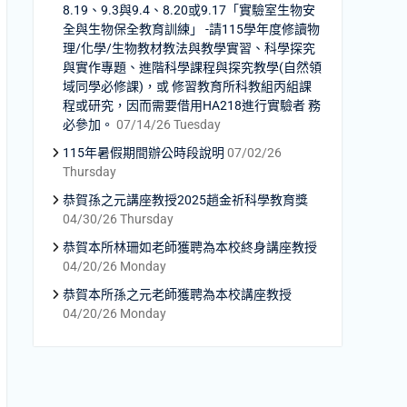
8.19、9.3與9.4、8.20或9.17「實驗室生物安
全與生物保全教育訓練」 -請115學年度修讀物
理/化學/生物教材教法與教學實習、科學探究
與實作專題、進階科學課程與探究教學(自然領
域同學必修課)，或 修習教育所科教組丙組課
程或研究，因而需要借用HA218進行實驗者 務
必參加。
07/14/26 Tuesday
115年暑假期間辦公時段說明
07/02/26
Thursday
恭賀孫之元講座教授2025趙金祈科學教育獎
04/30/26 Thursday
恭賀本所林珊如老師獲聘為本校終身講座教授
04/20/26 Monday
恭賀本所孫之元老師獲聘為本校講座教授
04/20/26 Monday