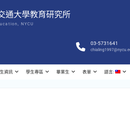
交通大學教育研究所
ducation, NYCU
03-5731641
chialing1997@nycu.e
生資訊
學生專區
畢業生
表單
語言: