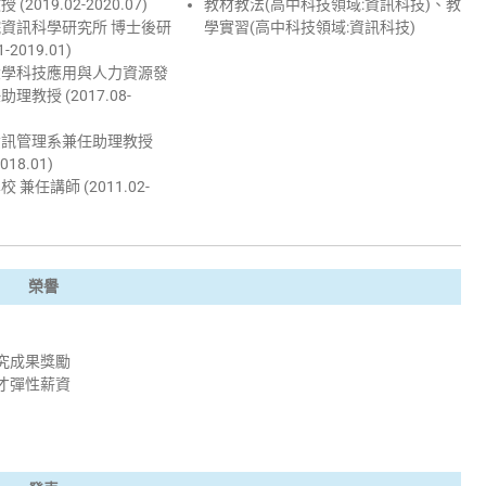
2019.02-2020.07)
教材教法(高中科技領域:資訊科技)、教
資訊科學研究所 博士後研
學實習(高中科技領域:資訊科技)
1-2019.01)
大學科技應用與人力資源發
理教授 (2017.08-
資訊管理系兼任助理教授
2018.01)
兼任講師 (2011.02-
榮譽
究成果獎勵
才彈性薪資