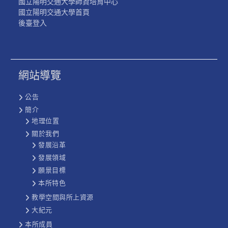
國立陽明交通大學師資培育中心
國立陽明交通大學首頁
後臺登入
網站導覽
公告
簡介
地理位置
關於我們
發展沿革
發展領域
願景目標
本所特色
教學空間與所上資源
大紀元
本所成員