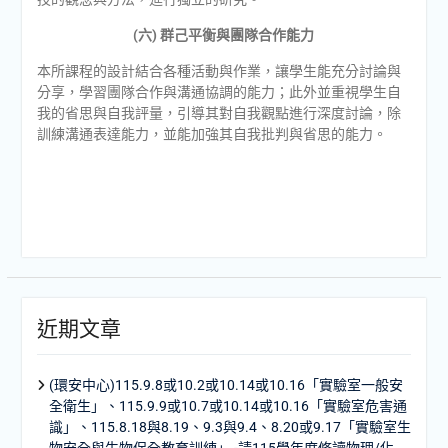
(六) 群己平衡與團隊合作能力
本所課程的設計結合各種活動與作業，讓學生能充分討論與
分享，學習團隊合作與溝通協調的能力；此外並重視學生自
我的省思與自我評量，引導其對自我觀點進行深度討論，除
訓練溝通表達能力，並能加強其自我批判與省思的能力。
近期文章
(環安中心)115.9.8或10.2或10.14或10.16「實驗室一般安
全衛生」、115.9.9或10.7或10.14或10.16「實驗室危害通
識」、115.8.18與8.19、9.3與9.4、8.20或9.17「實驗室生