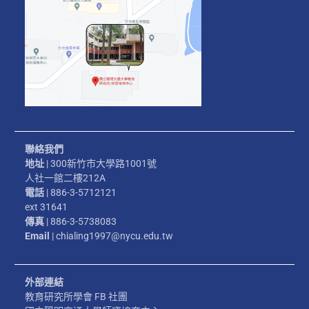
聯絡我們
地址
| 300新竹市大學路1001號
人社一館二樓212A
電話
| 886-3-5712121
ext 31641
傳真
| 886-3-5738083
Email
| chialing1997@nycu.edu.tw
外部連結
教育研究所學會 FB 社團