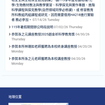
物安全與生物保全教育訓練」 -請115學年度修讀物理/化
學/生物教材教法與教學實習、科學探究與實作專題、進階
科學課程與探究教學(自然領域同學必修課)，或 修習教育
所科教組丙組課程或研究，因而需要借用HA218進行實驗
者 務必參加。
07/14/26 Tuesday
115年暑假期間辦公時段說明
07/02/26 Thursday
恭賀孫之元講座教授2025趙金祈科學教育獎
04/30/26
Thursday
恭賀本所林珊如老師獲聘為本校終身講座教授
04/20/26
Monday
恭賀本所孫之元老師獲聘為本校講座教授
04/20/26
Monday
地理位置