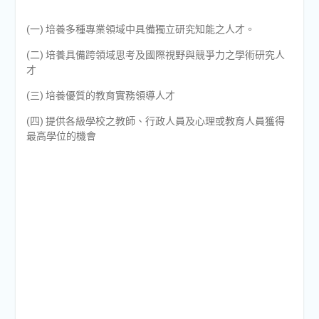
(一) 培養多種專業領域中具備獨立研究知能之人才。
(二) 培養具備跨領域思考及國際視野與競爭力之學術研究人
才
(三) 培養優質的教育實務領導人才
(四) 提供各級學校之教師、行政人員及心理或教育人員獲得
最高學位的機會