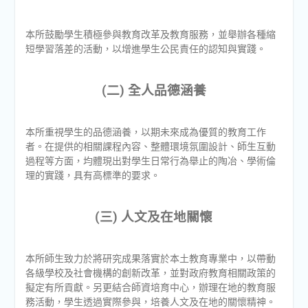
本所鼓勵學生積極參與教育改革及教育服務，並舉辦各種縮
短學習落差的活動，以增進學生公民責任的認知與實踐。
(二) 全人品德涵養
本所重視學生的品德涵養，以期未來成為優質的教育工作
者。在提供的相關課程內容、整體環境氛圍設計、師生互動
過程等方面，均體現出對學生日常行為舉止的陶冶、學術倫
理的實踐，具有高標準的要求。
(三) 人文及在地關懷
本所師生致力於將研究成果落實於本土教育專業中，以帶動
各級學校及社會機構的創新改革，並對政府教育相關政策的
擬定有所貢獻。另更結合師資培育中心，辦理在地的教育服
務活動，學生透過實際參與，培養人文及在地的關懷精神。