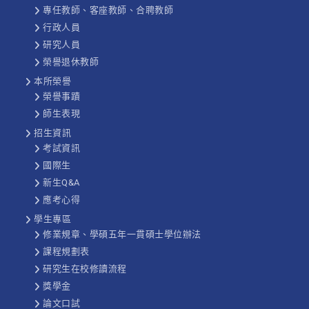
專任教師、客座教師、合聘教師
行政人員
研究人員
榮譽退休教師
本所榮譽
榮譽事蹟
師生表現
招生資訊
考試資訊
國際生
新生Q&A
應考心得
學生專區
修業規章、學碩五年一貫碩士學位辦法
課程規劃表
研究生在校修讀流程
獎學金
論文口試