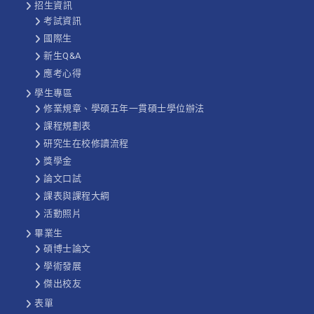
招生資訊
考試資訊
國際生
新生Q&A
應考心得
學生專區
修業規章、學碩五年一貫碩士學位辦法
課程規劃表
研究生在校修讀流程
獎學金
論文口試
課表與課程大綱
活動照片
畢業生
碩博士論文
學術發展
傑出校友
表單