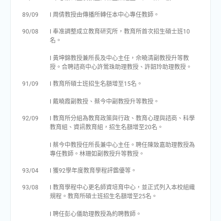
89/09
l 周倩教授由傳播所轉任本中心專任教師。
90/08
l 奉准調整成立教育研究所，教育所首次招生碩士班10
名。
l 黃坤錦教授兼所長及中心主任，佘曉清副教授升等教
授。合聘諮商中心許鶯珠助理教授、許韶玲助理教授。
91/09
l 教育所碩士班招生名額增至15名。
l 戴曉霞副教授、蔡今中副教授升等教授。
92/09
l 教育所分組為教育政策與行政、教育心理與諮商、科學
教育組、資訊教育組，招生名額增至20名。
l 蔡今中教授任所長兼中心主任。聘任陳致嘉助理教授為
專任教師。林珊如副教授升等教授。
93/04
l 獲92學年度教育學程評鑑優等。
93/08
l 教育學程中心更名師資培育中心，並正式列入本校組織
規程。教育所碩士班招生名額增至25名。
l 聘任彭心儀助理教授為約聘教師。