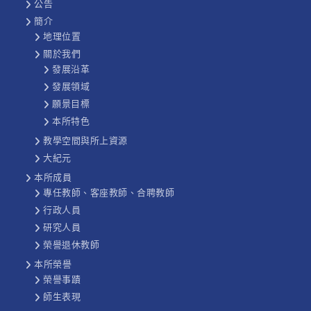
公告
簡介
地理位置
關於我們
發展沿革
發展領域
願景目標
本所特色
教學空間與所上資源
大紀元
本所成員
專任教師、客座教師、合聘教師
行政人員
研究人員
榮譽退休教師
本所榮譽
榮譽事蹟
師生表現