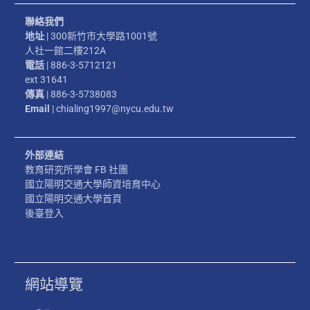
聯絡我們
地址
| 300新竹市大學路1001號
人社一館二樓212A
電話
| 886-3-5712121
ext 31641
傳真
| 886-3-5738083
Email
| chialing1997@nycu.edu.tw
外部連結
教育研究所學會 FB 社團
國立陽明交通大學師資培育中心
國立陽明交通大學首頁
後臺登入
網站導覽