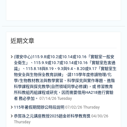
近期文章
(環安中心)115.9.8或10.2或10.14或10.16「實驗室一般安
全衛生」、115.9.9或10.7或10.14或10.16「實驗室危害通
識」、115.8.18與8.19、9.3與9.4、8.20或9.17「實驗室生
物安全與生物保全教育訓練」 -請115學年度修讀物理/化
學/生物教材教法與教學實習、科學探究與實作專題、進階
科學課程與探究教學(自然領域同學必修課)，或 修習教育
所科教組丙組課程或研究，因而需要借用HA218進行實驗
者 務必參加。
07/14/26 Tuesday
115年暑假期間辦公時段說明
07/02/26 Thursday
恭賀孫之元講座教授2025趙金祈科學教育獎
04/30/26
Thursday