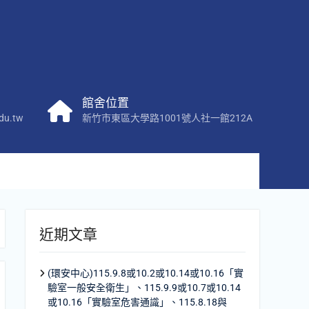
館舍位置
du.tw
新竹市東區大學路1001號人社一館212A
近期文章
(環安中心)115.9.8或10.2或10.14或10.16「實
驗室一般安全衛生」、115.9.9或10.7或10.14
或10.16「實驗室危害通識」、115.8.18與