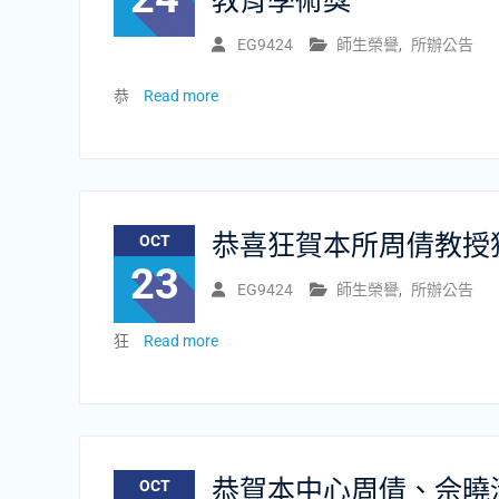
教育學術獎
EG9424
師生榮譽
,
所辦公告
恭
Read more
恭喜狂賀本所周倩教授獲
OCT
23
EG9424
師生榮譽
,
所辦公告
狂
Read more
恭賀本中心周倩、佘曉清
OCT