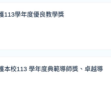
獲113學年度優良教學獎
本校113 學年度典範導師獎、卓越導