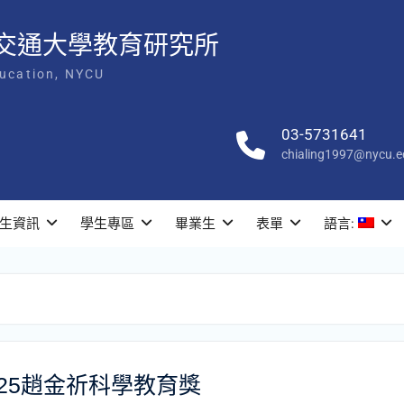
交通大學教育研究所
ducation, NYCU
03-5731641
chialing1997@nycu.e
生資訊
學生專區
畢業生
表單
語言:
25趙金祈科學教育獎