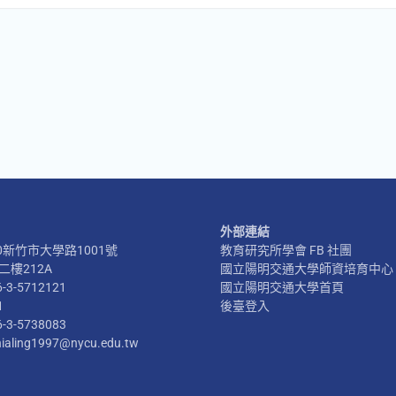
外部連結
300新竹市大學路1001號
教育研究所學會 FB 社團
樓212A
國立陽明交通大學師資培育中心
6-3-5712121
國立陽明交通大學首頁
1
後臺登入
6-3-5738083
hialing1997@nycu.edu.tw