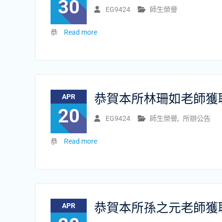
30
EG9424
師生榮譽
恭
Read more
恭賀本所林珊如老師獲
APR
20
EG9424
師生榮譽
,
所辦公告
恭
Read more
恭賀本所孫之元老師獲
APR