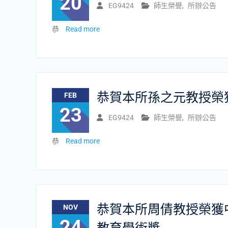
20
EG9424
師生榮譽
,
所辦公告
恭
Read more
恭賀本所孫之元教授榮獲
FEB
23
EG9424
師生榮譽
,
所辦公告
恭
Read more
恭賀本所周倩教授榮獲
NOV
24