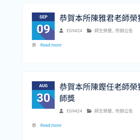
恭賀本所陳雅君老師榮
SEP
09
EG9424
師生榮譽
,
所辦公告
恭
Read more
恭賀本所陳鏗任老師榮獲
AUG
30
師獎
EG9424
師生榮譽
,
所辦公告
恭
Read more