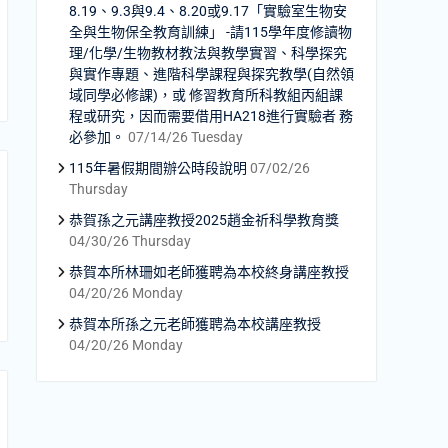
8.19、9.3與9.4、8.20或9.17「實驗室生物安
全與生物保全教育訓練」 -請115學年度修讀物
理/化學/生物教材教法與教學實習、科學探究
與實作專題、進階科學課程與探究教學(自然領
域同學必修課)，或 修習教育所科教組丙組課
程或研究，因而需要借用HA218進行實驗者 務
必參加。
07/14/26 Tuesday
115年暑假期間辦公時段說明
07/02/26
Thursday
恭賀孫之元講座教授2025趙金祈科學教育獎
04/30/26 Thursday
恭賀本所林珊如老師獲聘為本校終身講座教授
04/20/26 Monday
恭賀本所孫之元老師獲聘為本校講座教授
04/20/26 Monday