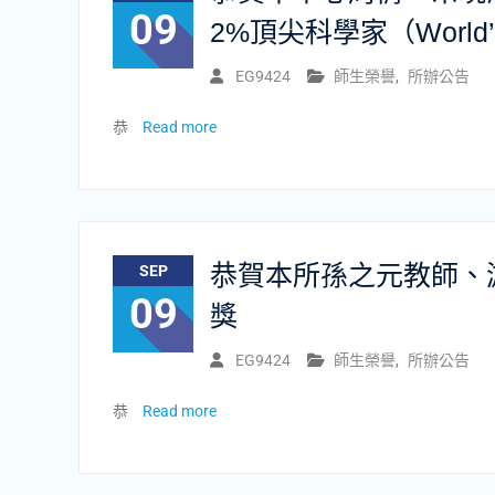
09
2%頂尖科學家（World’s T
EG9424
師生榮譽
,
所辦公告
恭
Read more
恭賀本所孫之元教師、游
SEP
09
獎
EG9424
師生榮譽
,
所辦公告
恭
Read more