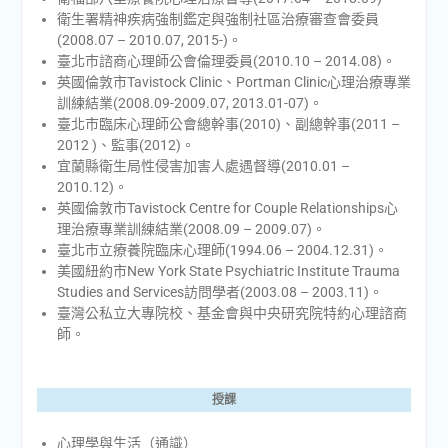
衛生署精神疾病強制鑑定與強制社區治療審查會委員
(2008.07 – 2010.07, 2015-)。
臺北市諮商心理師公會倫理委員(2010.10 – 2014.08)。
英國倫敦市Tavistock Clinic、Portman Clinic心理治療專業
訓練結業(2008.09-2009.07, 2013.01-07)。
臺北市臨床心理師公會總幹事(2010)、副總幹事(2011 –
2012 )、監事(2012)。
宜蘭縣衛生局性侵害加害人處遇督導(2010.01 –
2010.12)。
英國倫敦市Tavistock Centre for Couple Relationships心
理治療專業訓練結業(2008.09 – 2009.07)。
臺北市立療養院臨床心理師(1994.06 – 2004.12.31)。
美國紐約市New York State Psychiatric Institute Trauma
Studies and Services訪問學者(2003.08 – 2003.11)。
臺灣公私立大專院校、基金會與中央研究院特約心理諮商
師。
授課
心理學與生活（通識）