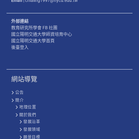
Email
| chialing1997@nycu.edu.tw
外部連結
教育研究所學會 FB 社團
國立陽明交通大學師資培育中心
國立陽明交通大學首頁
後臺登入
網站導覽
公告
簡介
地理位置
關於我們
發展沿革
發展領域
願景目標