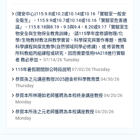
(環安中心)115.9.8或10.2或10.14或10.16「實驗室一般安
全衛生」、115.9.9或10.7或10.14或10.16「實驗室危害通
識」、115.8.18與8.19、9.3與9.4、8.20或9.17「實驗室生
物安全與生物保全教育訓練」 -請115學年度修讀物理/化
學/生物教材教法與教學實習、科學探究與實作專題、進階
科學課程與探究教學(自然領域同學必修課)，或 修習教育
所科教組丙組課程或研究，因而需要借用HA218進行實驗
者 務必參加。
07/14/26 Tuesday
115年暑假期間辦公時段說明
07/02/26 Thursday
恭賀孫之元講座教授2025趙金祈科學教育獎
04/30/26
Thursday
恭賀本所林珊如老師獲聘為本校終身講座教授
04/20/26
Monday
恭賀本所孫之元老師獲聘為本校講座教授
04/20/26
Monday