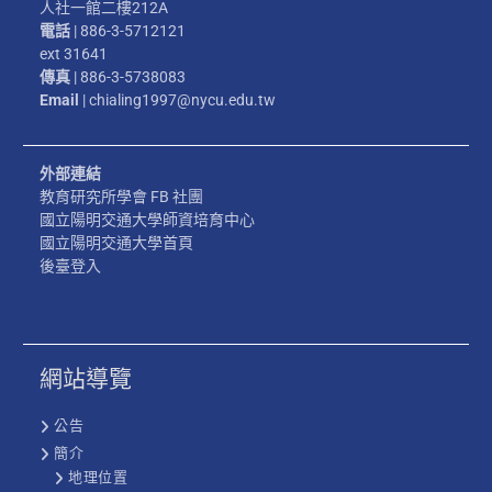
人社一館二樓212A
電話
| 886-3-5712121
ext 31641
傳真
| 886-3-5738083
Email
| chialing1997@nycu.edu.tw
外部連結
教育研究所學會 FB 社團
國立陽明交通大學師資培育中心
國立陽明交通大學首頁
後臺登入
網站導覽
公告
簡介
地理位置