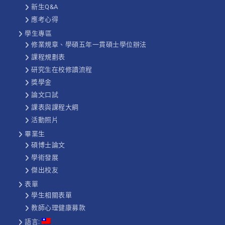
新生Q&A
應考心得
學生專區
修業規章、學碩五年一貫碩士學位辦法
課程規劃表
研究生在校修讀流程
獎學金
論文口試
課表與課程大綱
活動照片
畢業生
碩博士論文
學術發展
傑出校友
表單
學生相關表單
教師心理健康募款
語言: