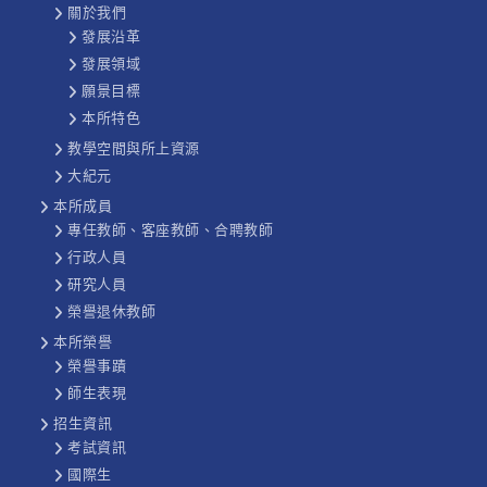
關於我們
發展沿革
發展領域
願景目標
本所特色
教學空間與所上資源
大紀元
本所成員
專任教師、客座教師、合聘教師
行政人員
研究人員
榮譽退休教師
本所榮譽
榮譽事蹟
師生表現
招生資訊
考試資訊
國際生