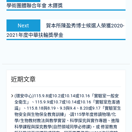
學術團體聯合年會 木鐸獎
導
覽
Next
Next
賀本所陳盈秀博士候選人榮獲2020-
post:
2021年度中華扶輪獎學金
近期文章
(環安中心)115.9.8或10.2或10.14或10.16「實驗室一般安
全衛生」、115.9.9或10.7或10.14或10.16「實驗室危害通
識」、115.8.18與8.19、9.3與9.4、8.20或9.17「實驗室生
物安全與生物保全教育訓練」 -請115學年度修讀物理/化
學/生物教材教法與教學實習、科學探究與實作專題、進階
科學課程與探究教學(自然領域同學必修課)，或 修習教育