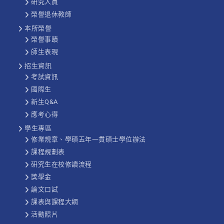
研究人員
榮譽退休教師
本所榮譽
榮譽事蹟
師生表現
招生資訊
考試資訊
國際生
新生Q&A
應考心得
學生專區
修業規章、學碩五年一貫碩士學位辦法
課程規劃表
研究生在校修讀流程
獎學金
論文口試
課表與課程大綱
活動照片