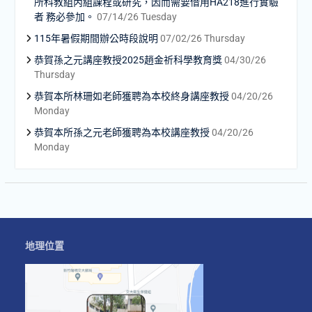
所科教組丙組課程或研究，因而需要借用HA218進行實驗
者 務必參加。
07/14/26 Tuesday
115年暑假期間辦公時段說明
07/02/26 Thursday
恭賀孫之元講座教授2025趙金祈科學教育獎
04/30/26
Thursday
恭賀本所林珊如老師獲聘為本校終身講座教授
04/20/26
Monday
恭賀本所孫之元老師獲聘為本校講座教授
04/20/26
Monday
地理位置