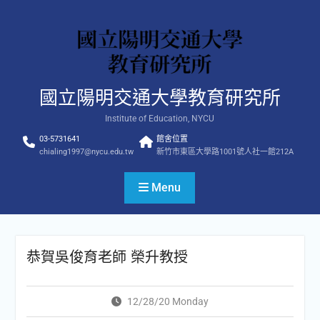
Skip
to
content
國立陽明交通大學教育研究所
Institute of Education, NYCU
03-5731641
館舍位置
chialing1997@nycu.edu.tw
新竹市東區大學路1001號人社一館212A
Menu
恭賀吳俊育老師 榮升教授
12/28/20 Monday