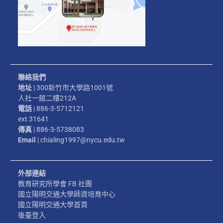
聯絡我們
地址
| 300新竹市大學路1001號
人社一館二樓212A
電話
| 886-3-5712121
ext 31641
傳真
| 886-3-5738083
Email
| chialing1997@nycu.edu.tw
外部連結
教育研究所學會 FB 社團
國立陽明交通大學師資培育中心
國立陽明交通大學首頁
後臺登入