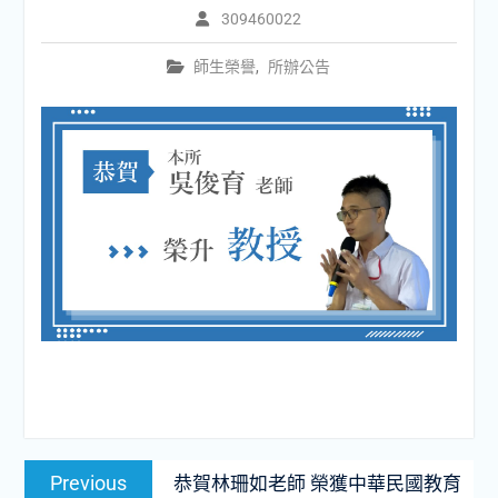
309460022
師生榮譽
,
所辦公告
文
Previous
Previous
恭賀林珊如老師 榮獲中華民國教育
章
post: