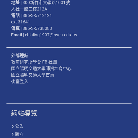
地址
| 300新竹市大學路1001號
人社一館二樓212A
電話
| 886-3-5712121
ext 31641
傳真
| 886-3-5738083
Email
| chialing1997@nycu.edu.tw
外部連結
教育研究所學會 FB 社團
國立陽明交通大學師資培育中心
國立陽明交通大學首頁
後臺登入
網站導覽
公告
簡介