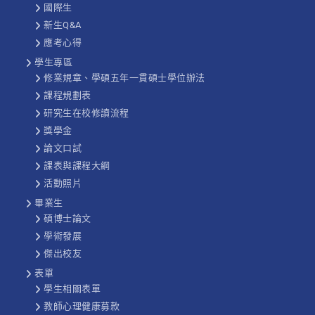
國際生
新生Q&A
應考心得
學生專區
修業規章、學碩五年一貫碩士學位辦法
課程規劃表
研究生在校修讀流程
獎學金
論文口試
課表與課程大綱
活動照片
畢業生
碩博士論文
學術發展
傑出校友
表單
學生相關表單
教師心理健康募款