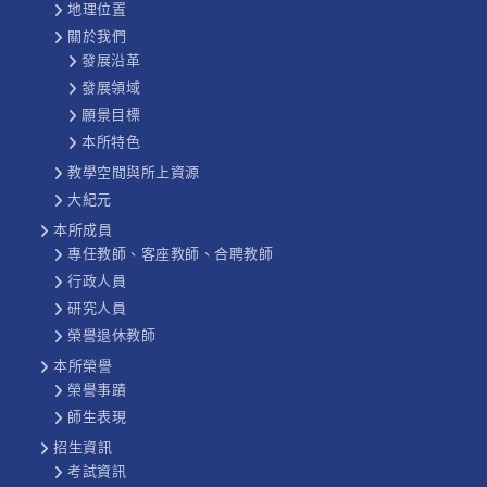
地理位置
關於我們
發展沿革
發展領域
願景目標
本所特色
教學空間與所上資源
大紀元
本所成員
專任教師、客座教師、合聘教師
行政人員
研究人員
榮譽退休教師
本所榮譽
榮譽事蹟
師生表現
招生資訊
考試資訊