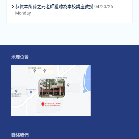
恭賀本所孫之元老師獲聘為本校講座教授
04/20/26
Monday
地理位置
聯絡我們