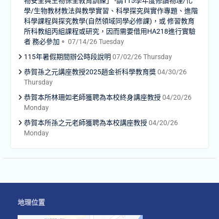
物安全與生物保全教育訓練」 -請115學年度修讀物理/化
學/生物教材教法與教學實習、科學探究與實作專題、進階
科學課程與探究教學(自然領域同學必修課)，或 修習教育
所科教組丙組課程或研究，因而需要借用HA218進行實驗
者 務必參加。
07/14/26 Tuesday
115年暑假期間辦公時段說明
07/02/26 Thursday
恭賀孫之元講座教授2025趙金祈科學教育獎
04/30/26
Thursday
恭賀本所林珊如老師獲聘為本校終身講座教授
04/20/26
Monday
恭賀本所孫之元老師獲聘為本校講座教授
04/20/26
Monday
地理位置