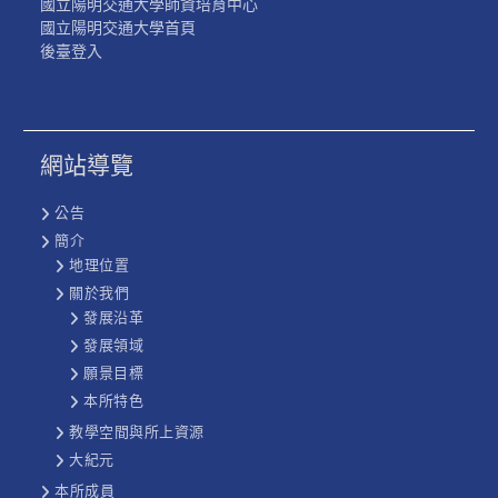
國立陽明交通大學師資培育中心
國立陽明交通大學首頁
後臺登入
網站導覽
公告
簡介
地理位置
關於我們
發展沿革
發展領域
願景目標
本所特色
教學空間與所上資源
大紀元
本所成員