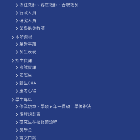
專任教師、客座教師、合聘教師
行政人員
研究人員
榮譽退休教師
本所榮譽
榮譽事蹟
師生表現
招生資訊
考試資訊
國際生
新生Q&A
應考心得
學生專區
修業規章、學碩五年一貫碩士學位辦法
課程規劃表
研究生在校修讀流程
獎學金
論文口試