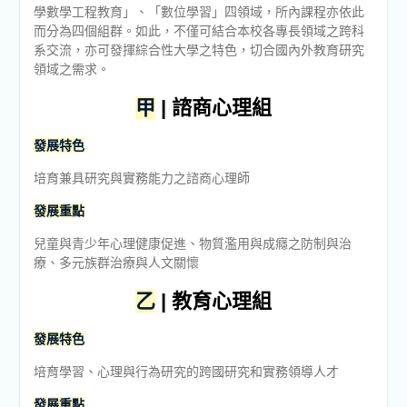
學數學工程教育」、「數位學習」四領域，所內課程亦依此
而分為四個組群。如此，不僅可結合本校各專長領域之跨科
系交流，亦可發揮綜合性大學之特色，切合國內外教育研究
領域之需求。
甲
| 諮商心理組
發展特色
培育兼具研究與實務能力之諮商心理師
發展重點
兒童與青少年心理健康促進、物質濫用與成癮之防制與治
療、多元族群治療與人文關懷
乙
| 教育心理組
發展特色
培育學習、心理與行為研究的跨國研究和實務領導人才
發展重點