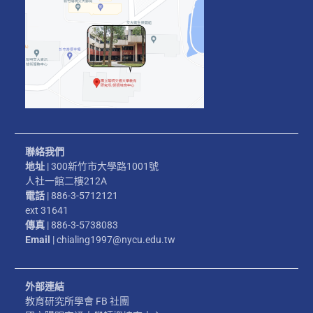
聯絡我們
地址
| 300新竹市大學路1001號
人社一館二樓212A
電話
| 886-3-5712121
ext 31641
傳真
| 886-3-5738083
Email
| chialing1997@nycu.edu.tw
外部連結
教育研究所學會 FB 社團