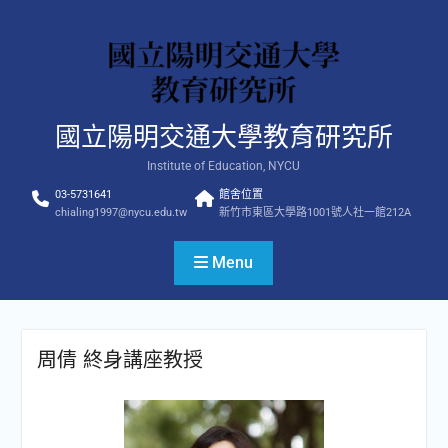
Skip
to
content
國立陽明交通大學教育研究所
Institute of Education, NYCU
03-5731641
館舍位置
chialing1997@nycu.edu.tw
新竹市東區大學路1001號人社一館212A
Menu
周倩 終身講座教授