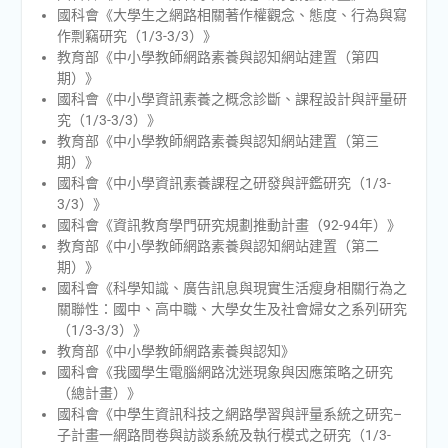
國科會《大學生之網路相關著作權觀念、態度、行為與寫
作剽竊研究（1/3-3/3）》
教育部《中小學教師網路素養與認知網站建置（第四
期）》
國科會《中小學資訊素養之概念診斷、課程設計與評量研
究（1/3-3/3）》
教育部《中小學教師網路素養與認知網站建置（第三
期）》
國科會《中小學資訊素養課程之研發與評鑑研究（1/3-
3/3）》
國科會《資訊教育學門研究規劃推動計畫（92-94年）》
教育部《中小學教師網路素養與認知網站建置（第二
期）》
國科會《科學知識、廣告訊息與現實生活瘦身相關行為之
關聯性：國中、高中職、大學女生及社會婦女之系列研究
（1/3-3/3）》
教育部《中小學教師網路素養與認知》
國科會《我國學生電腦網路沈迷現象與因應策略之研究
（總計畫）》
國科會《中學生資訊科技之網路學習與評量系統之研究–
子計畫一網路問卷與訪談系統及執行模式之研究（1/3-