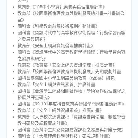
公室》
教育部《105中小學資訊素養與倫理推廣計畫》
教育部《校園學術倫理教育與機制發展總計畫—計畫辦公
室》
國科會《科學教育前瞻技術規劃推動計畫》
國科會《資訊時代中的高等教育學術倫理：行動學習內容
之發展與研究》
教育部《安全上網與資訊倫理推廣計畫》
國科會《資訊時代中的高等教育學術倫理：行動學習內容
之發展與研究》
教育部《教育部「安全上網與資訊倫理」推廣計畫》
教育部「校園學術倫理教育與機制發展」先期規劃計畫
國科會臺灣國中小學生網路品德教育（e品德）研究
教育部「安全上網與資訊素養」推廣計畫
國科會《台灣學生網路相關著作權、學術寫作倫理課程之
發展與評量研究》
國科會《99-101年度科普教育與傳播學門規劃推動計畫》
教育部《「安全上網與資訊素養」推廣計畫》
教育部《大專校院通識課程「資訊素養與倫理」數位學習
教材研發及課程實施計畫》
國科會《台灣學生網路資訊驗證課程之發展與評鑑研究》
國科會《「大眾理解科學與科技」研究規劃計畫》