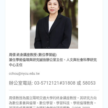
周倩 終身講座教授 (數位學習組)
兼任學術倫理與研究誠信辦公室主任、人文與社會科學研究
中心主任
cchou@nycu.edu.tw
辦公室電話: 03-5712121#31808 或 58053
周倩教授為國立陽明交通大學的終身講座教授。其研究方向
為數位素養與倫理、數位學習、學習科技、學術倫理教育。