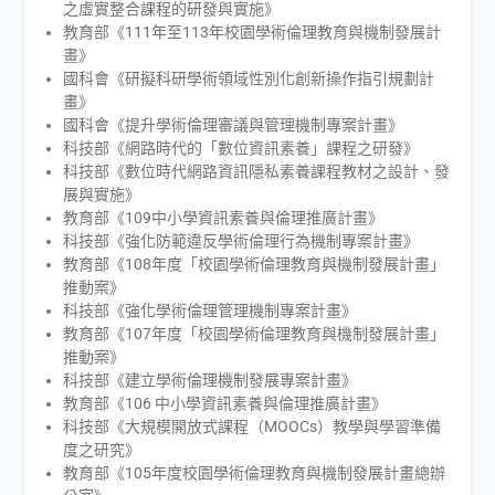
之虛實整合課程的研發與實施》
教育部《111年至113年校園學術倫理教育與機制發展計
畫》
國科會《研擬科研學術領域性別化創新操作指引規劃計
畫》
國科會《提升學術倫理審議與管理機制專案計畫》
科技部《網路時代的「數位資訊素養」課程之研發》
科技部《數位時代網路資訊隱私素養課程教材之設計、發
展與實施》
教育部《109中小學資訊素養與倫理推廣計畫》
科技部《強化防範違反學術倫理行為機制專案計畫》
教育部《108年度「校園學術倫理教育與機制發展計畫」
推動案》
科技部《強化學術倫理管理機制專案計畫》
教育部《107年度「校園學術倫理教育與機制發展計畫」
推動案》
科技部《建立學術倫理機制發展專案計畫》
教育部《106 中小學資訊素養與倫理推廣計畫》
科技部《大規模開放式課程（MOOCs）教學與學習準備
度之研究》
教育部《105年度校園學術倫理教育與機制發展計畫總辦