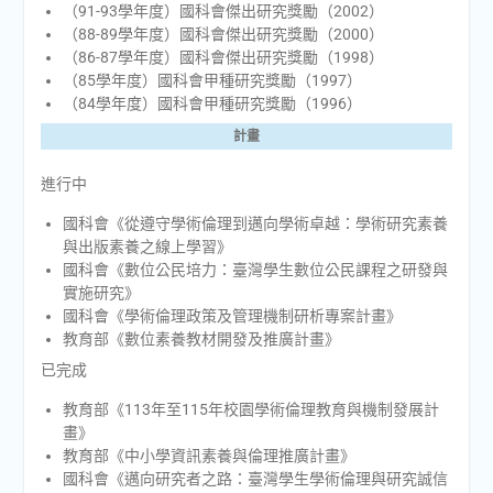
（91-93學年度）國科會傑出研究獎勵（2002）
（88-89學年度）國科會傑出研究獎勵（2000）
（86-87學年度）國科會傑出研究獎勵（1998）
（85學年度）國科會甲種研究獎勵（1997）
（84學年度）國科會甲種研究獎勵（1996）
計畫
進行中
國科會《從遵守學術倫理到邁向學術卓越：學術研究素養
與出版素養之線上學習》
國科會《數位公民培力：臺灣學生數位公民課程之研發與
實施研究》
國科會《學術倫理政策及管理機制研析專案計畫》
教育部《數位素養教材開發及推廣計畫》
已完成
教育部《113年至115年校園學術倫理教育與機制發展計
畫》
教育部《中小學資訊素養與倫理推廣計畫》
國科會《邁向研究者之路：臺灣學生學術倫理與研究誠信