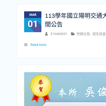
113學年國立陽明交
MAR
01
間公告
310460031
所辦公告
,
招生訊息
碩
Read more