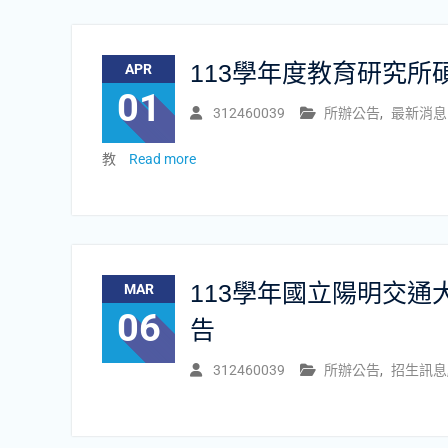
113學年度教育研究
APR
01
312460039
所辦公告
,
最新消息
教
Read more
113學年國立陽明交
MAR
06
告
312460039
所辦公告
,
招生訊息