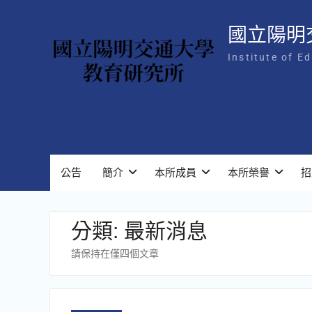
Skip
to
國立陽明
content
Institute of E
公告
簡介
本所成員
本所榮譽
招
分類:
最新消息
請保持在僅四個文章