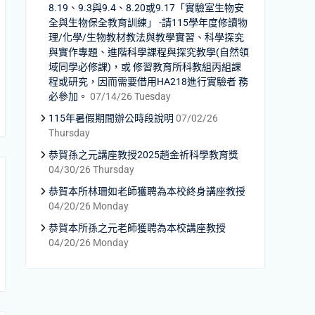
8.19、9.3與9.4、8.20或9.17「實驗室生物安
全與生物保全教育訓練」 -請115學年度修讀物
理/化學/生物教材教法與教學實習、科學探究
與實作專題、進階科學課程與探究教學(自然領
域同學必修課)，或 修習教育所科教組丙組課
程或研究，因而需要借用HA218進行實驗者 務
必參加。
07/14/26 Tuesday
115年暑假期間辦公時段說明
07/02/26
Thursday
恭賀孫之元講座教授2025趙金祈科學教育獎
04/30/26 Thursday
恭賀本所林珊如老師獲聘為本校終身講座教授
04/20/26 Monday
恭賀本所孫之元老師獲聘為本校講座教授
04/20/26 Monday