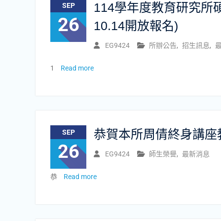
114學年度教育研究所碩博
SEP
26
10.14開放報名)
EG9424
所辦公告
,
招生訊息
,
1
Read more
恭賀本所周倩終身講座
SEP
26
EG9424
師生榮譽
,
最新消息
恭
Read more