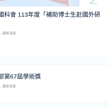
科會 113年度「補助博士生赴國外研
,
最新消息
部第67屆學術獎
,
最新消息