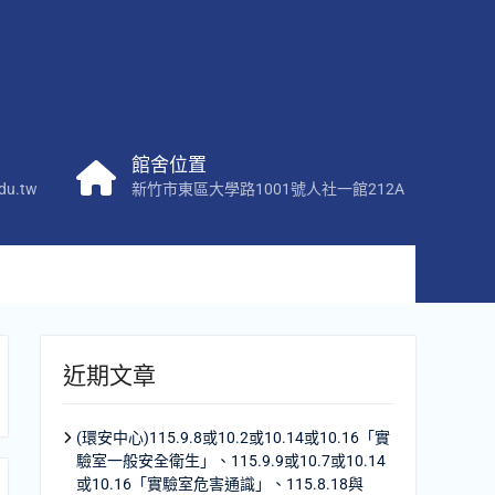
館舍位置
du.tw
新竹市東區大學路1001號人社一館212A
近期文章
(環安中心)115.9.8或10.2或10.14或10.16「實
驗室一般安全衛生」、115.9.9或10.7或10.14
或10.16「實驗室危害通識」、115.8.18與