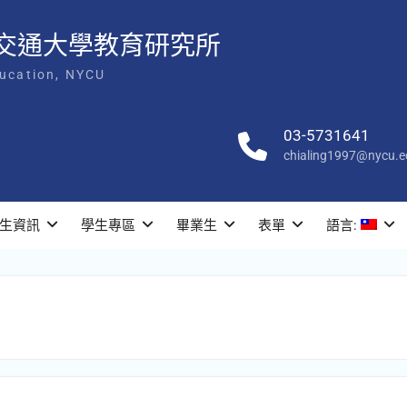
交通大學教育研究所
ducation, NYCU
03-5731641
chialing1997@nycu.e
生資訊
學生專區
畢業生
表單
語言: