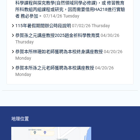
科學課程與探究教學(自然領域同學必修課)，或 修習教育
所科教組丙組課程或研究，因而需要借用HA218進行實驗
者 務必參加。
07/14/26 Tuesday
115年暑假期間辦公時段說明
07/02/26 Thursday
恭賀孫之元講座教授2025趙金祈科學教育獎
04/30/26
Thursday
恭賀本所林珊如老師獲聘為本校終身講座教授
04/20/26
Monday
恭賀本所孫之元老師獲聘為本校講座教授
04/20/26
Monday
地理位置