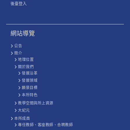
後臺登入
網站導覽
公告
簡介
地理位置
關於我們
發展沿革
發展領域
願景目標
本所特色
教學空間與所上資源
大紀元
本所成員
專任教師、客座教師、合聘教師