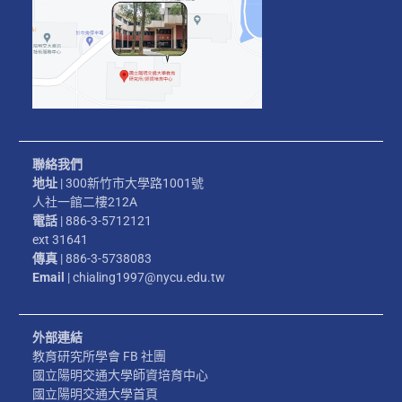
聯絡我們
地址
| 300新竹市大學路1001號
人社一館二樓212A
電話
| 886-3-5712121
ext 31641
傳真
| 886-3-5738083
Email
| chialing1997@nycu.edu.tw
外部連結
教育研究所學會 FB 社團
國立陽明交通大學師資培育中心
國立陽明交通大學首頁