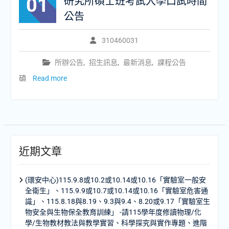
01
研究所碩士班考試入學口試時間
公告
310460031
所辦公告
,
招生訊息
,
最新消息
,
課程公告
碩
Read more
近期文章
(環安中心)115.9.8或10.2或10.14或10.16「實驗室一般安
全衛生」、115.9.9或10.7或10.14或10.16「實驗室危害通
識」、115.8.18與8.19、9.3與9.4、8.20或9.17「實驗室生
物安全與生物保全教育訓練」 -請115學年度修讀物理/化
學/生物教材教法與教學實習、科學探究與實作專題、進階