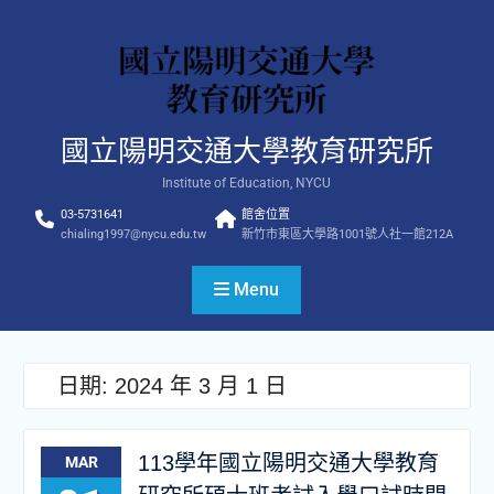
Skip
to
content
國立陽明交通大學教育研究所
Institute of Education, NYCU
03-5731641
館舍位置
chialing1997@nycu.edu.tw
新竹市東區大學路1001號人社一館212A
Menu
日期:
2024 年 3 月 1 日
113學年國立陽明交通大學教育
MAR