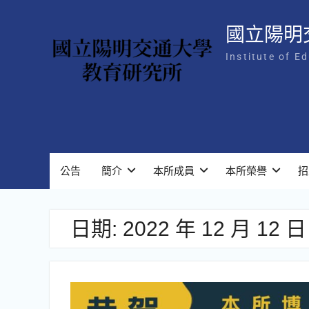
Skip
to
國立陽明
content
Institute of E
公告
簡介
本所成員
本所榮譽
招
日期:
2022 年 12 月 12 日