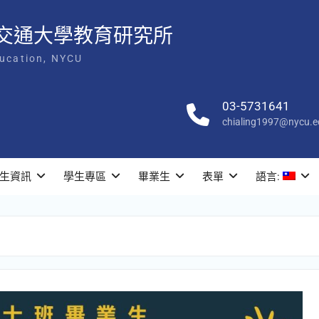
交通大學教育研究所
ducation, NYCU
03-5731641
chialing1997@nycu.e
生資訊
學生專區
畢業生
表單
語言: