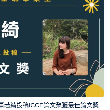
蕭若綺投稿ICCE論文榮獲最佳論文獎