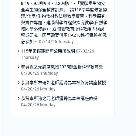
8.19、9.3與9.4、8.20或9.17「實驗室生物安
全與生物保全教育訓練」 -請115學年度修讀物
理/化學/生物教材教法與教學實習、科學探究
與實作專題、進階科學課程與探究教學(自然領
域同學必修課)，或 修習教育所科教組丙組課
程或研究，因而需要借用HA218進行實驗者 務
必參加。
07/14/26 Tuesday
115年暑假期間辦公時段說明
07/02/26
Thursday
恭賀孫之元講座教授2025趙金祈科學教育獎
04/30/26 Thursday
恭賀本所林珊如老師獲聘為本校終身講座教授
04/20/26 Monday
恭賀本所孫之元老師獲聘為本校講座教授
04/20/26 Monday