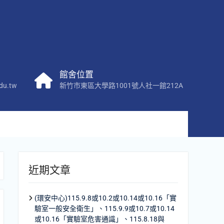
館舍位置
du.tw
新竹市東區大學路1001號人社一館212A
近期文章
(環安中心)115.9.8或10.2或10.14或10.16「實
驗室一般安全衛生」、115.9.9或10.7或10.14
或10.16「實驗室危害通識」、115.8.18與