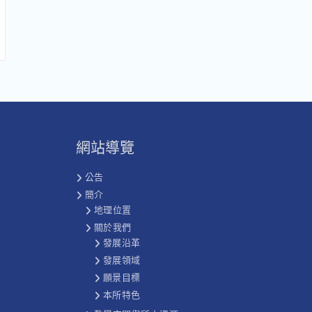
網站導覽
公告
簡介
地理位置
關於我們
發展沿革
發展領域
願景目標
本所特色