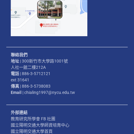
聯絡我們
地址
| 300新竹市大學路1001號
人社一館二樓212A
電話
| 886-3-5712121
ext 31641
傳真
| 886-3-5738083
Email
| chialing1997@nycu.edu.tw
外部連結
教育研究所學會 FB 社團
國立陽明交通大學師資培育中心
國立陽明交通大學首頁