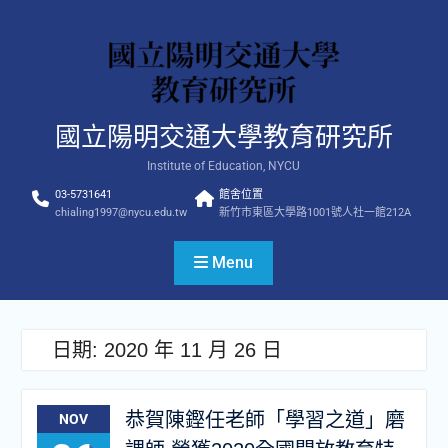
Skip
to
content
國立陽明交通大學教育研究所
Institute of Education, NYCU
03-5731641
館舍位置
chialing1997@nycu.edu.tw
新竹市東區大學路1001號人社一館212A
Menu
日期:
2020 年 11 月 26 日
恭賀陳鏗任老師「學習之道」磨
NOV