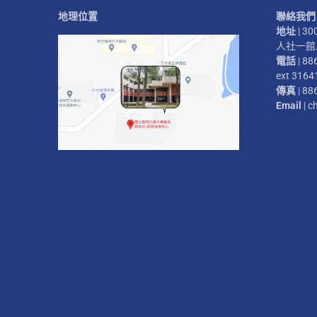
地理位置
聯絡我們
地址
| 
人社一館二
電話
| 88
ext 3164
傳真
| 88
Email
| c