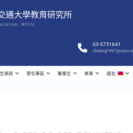
交通大學教育研究所
ducation, NYCU
03-5731641
chialing1997@nycu.e
生資訊
學生專區
畢業生
表單
語言: