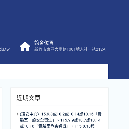
館舍位置
du.tw
新竹市東區大學路1001號人社一館212A
近期文章
(環安中心)115.9.8或10.2或10.14或10.16「實
驗室一般安全衛生」、115.9.9或10.7或10.14
或10.16「實驗室危害通識」、115.8.18與