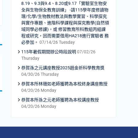
8.19、9.3與9.4、8.20或9.17「實驗室生物安
全與生物保全教育訓練」 -請115學年度修讀物
理/化學/生物教材教法與教學實習、科學探究
與實作專題、進階科學課程與探究教學(自然領
域同學必修課)，或 修習教育所科教組丙組課
程或研究，因而需要借用HA218進行實驗者 務
必參加。
07/14/26 Tuesday
115年暑假期間辦公時段說明
07/02/26
Thursday
恭賀孫之元講座教授2025趙金祈科學教育獎
04/30/26 Thursday
恭賀本所林珊如老師獲聘為本校終身講座教授
04/20/26 Monday
恭賀本所孫之元老師獲聘為本校講座教授
04/20/26 Monday