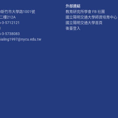
外部連結
300新竹市大學路1001號
教育研究所學會 FB 社團
樓212A
國立陽明交通大學師資培育中心
6-3-5712121
國立陽明交通大學首頁
1
後臺登入
6-3-5738083
hialing1997@nycu.edu.tw