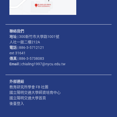
聯絡我們
地址
| 300新竹市大學路1001號
人社一館二樓212A
電話
| 886-3-5712121
ext 31641
傳真
| 886-3-5738083
Email
| chialing1997@nycu.edu.tw
外部連結
教育研究所學會 FB 社團
國立陽明交通大學師資培育中心
國立陽明交通大學首頁
後臺登入