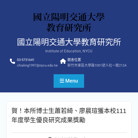
Skip
to
content
國立陽明交通大學教育研究所
Institute of Education, NYCU
03-5731641
館舍位置
chialing1997@nycu.edu.tw
新竹市東區大學路1001號人社一館212A
Menu
賀！本所博士生蕭若綺、廖晨瑄獲本校111
年度學生優良研究成果獎勵