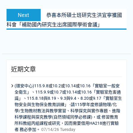
覽
Next
Next
恭喜本所碩士班研究生洪宜寧獲國
post:
科會「補助國內研究生出席國際學術會議」
近期文章
(環安中心)115.9.8或10.2或10.14或10.16「實驗室一般安
全衛生」、115.9.9或10.7或10.14或10.16「實驗室危害通
識」、115.8.18與8.19、9.3與9.4、8.20或9.17「實驗室生
物安全與生物保全教育訓練」 -請115學年度修讀物理/化
學/生物教材教法與教學實習、科學探究與實作專題、進階
科學課程與探究教學(自然領域同學必修課)，或 修習教育
所科教組丙組課程或研究，因而需要借用HA218進行實驗
者 務必參加。
07/14/26 Tuesday