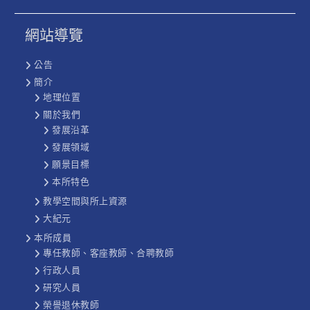
網站導覽
公告
簡介
地理位置
關於我們
發展沿革
發展領域
願景目標
本所特色
教學空間與所上資源
大紀元
本所成員
專任教師、客座教師、合聘教師
行政人員
研究人員
榮譽退休教師