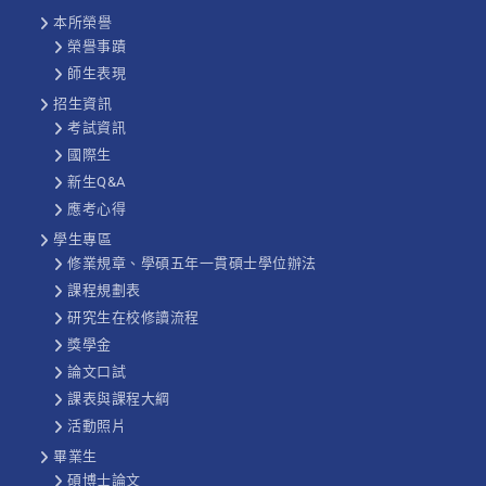
本所榮譽
榮譽事蹟
師生表現
招生資訊
考試資訊
國際生
新生Q&A
應考心得
學生專區
修業規章、學碩五年一貫碩士學位辦法
課程規劃表
研究生在校修讀流程
獎學金
論文口試
課表與課程大綱
活動照片
畢業生
碩博士論文