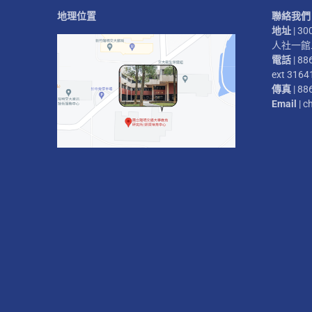
地理位置
聯絡我們
地址
| 
人社一館二
電話
| 88
ext 3164
傳真
| 88
Email
| c