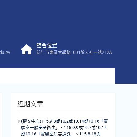
館舍位置
du.tw
新竹市東區大學路1001號人社一館212A
近期文章
(環安中心)115.9.8或10.2或10.14或10.16「實
驗室一般安全衛生」、115.9.9或10.7或10.14
或10.16「實驗室危害通識」、115.8.18與