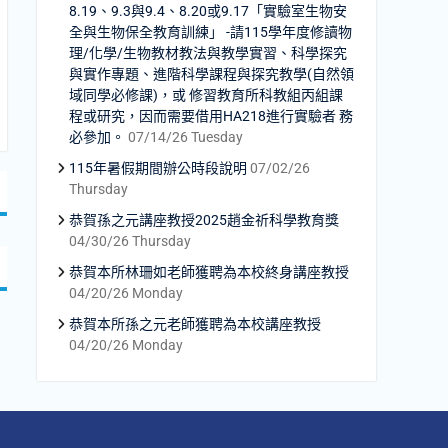
8.19、9.3與9.4、8.20或9.17「實驗室生物安
全與生物保全教育訓練」 -請115學年度修讀物
理/化學/生物教材教法與教學實習、科學探究
與實作專題、進階科學課程與探究教學(自然領
域同學必修課)，或 修習教育所科教組丙組課
程或研究，因而需要借用HA218進行實驗者 務
必參加。
07/14/26 Tuesday
115年暑假期間辦公時段說明
07/02/26
Thursday
恭賀孫之元講座教授2025趙金祈科學教育獎
04/30/26 Thursday
恭賀本所林珊如老師獲聘為本校終身講座教授
04/20/26 Monday
恭賀本所孫之元老師獲聘為本校講座教授
04/20/26 Monday