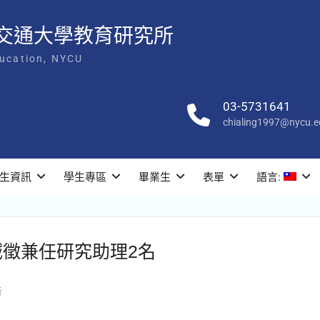
交通大學教育研究所
ducation, NYCU
03-5731641
chialing1997@nycu.e
生資訊
學生專區
畢業生
表單
語言:
徵兼任研究助理2名
告