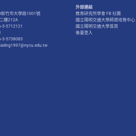
外部連結
300新竹市大學路1001號
教育研究所學會 FB 社團
樓212A
國立陽明交通大學師資培育中心
6-3-5712121
國立陽明交通大學首頁
1
後臺登入
6-3-5738083
hialing1997@nycu.edu.tw