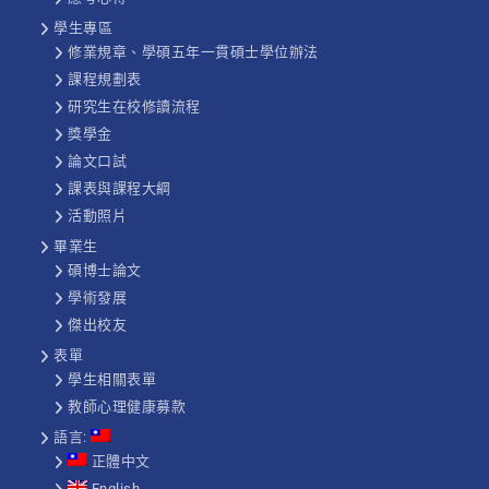
學生專區
修業規章、學碩五年一貫碩士學位辦法
課程規劃表
研究生在校修讀流程
獎學金
論文口試
課表與課程大綱
活動照片
畢業生
碩博士論文
學術發展
傑出校友
表單
學生相關表單
教師心理健康募款
語言:
正體中文
English