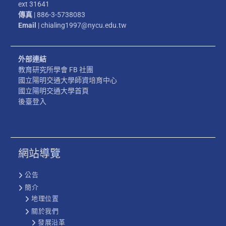
ext 31641
傳真
| 886-3-5738083
Email
| chialing1997@nycu.edu.tw
外部連結
教育研究所學會 FB 社團
國立陽明交通大學師資培育中心
國立陽明交通大學首頁
後臺登入
網站導覽
公告
簡介
地理位置
關於我們
發展沿革