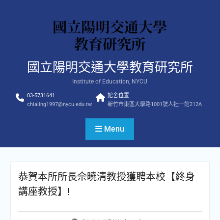
Skip
to
content
國立陽明交通大學教育研究所
Institute of Education, NYCU
03-5731641
館舍位置
chialing1997@nycu.edu.tw
新竹市東區大學路1001號人社一館212A
Menu
恭賀本所所長佘曉清教授獲聘本校【終身
講座教授】!