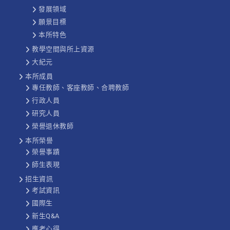
發展領域
願景目標
本所特色
教學空間與所上資源
大紀元
本所成員
專任教師、客座教師、合聘教師
行政人員
研究人員
榮譽退休教師
本所榮譽
榮譽事蹟
師生表現
招生資訊
考試資訊
國際生
新生Q&A
應考心得