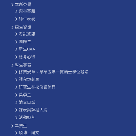
本所榮譽
榮譽事蹟
師生表現
招生資訊
考試資訊
國際生
新生Q&A
應考心得
學生專區
修業規章、學碩五年一貫碩士學位辦法
課程規劃表
研究生在校修讀流程
獎學金
論文口試
課表與課程大綱
活動照片
畢業生
碩博士論文