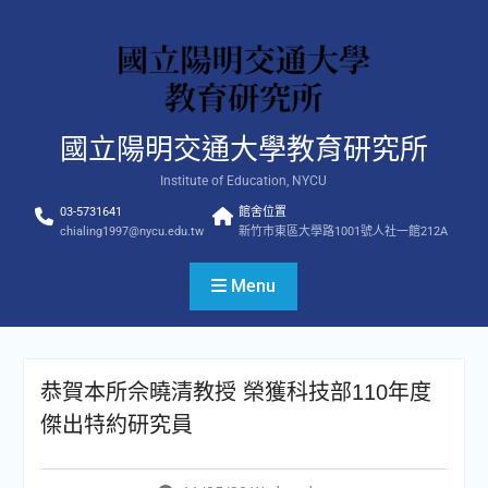
Skip
to
content
國立陽明交通大學教育研究所
Institute of Education, NYCU
03-5731641
館舍位置
chialing1997@nycu.edu.tw
新竹市東區大學路1001號人社一館212A
Menu
恭賀本所佘曉清教授 榮獲科技部110年度
傑出特約研究員