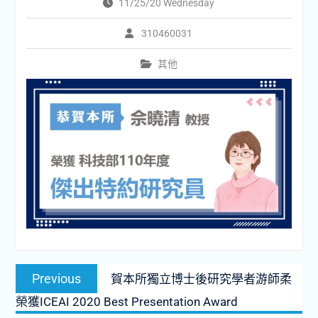
11/25/20 Wednesday
310460031
其他
文
Previous
Previous
賀本所獨立博士後研究學者游師柔
章
post:
榮獲ICEAI 2020 Best Presentation Award
導