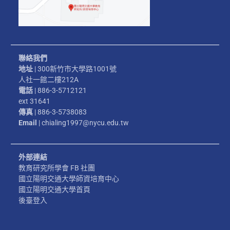
聯絡我們
地址
| 300新竹市大學路1001號
人社一館二樓212A
電話
| 886-3-5712121
ext 31641
傳真
| 886-3-5738083
Email
| chialing1997@nycu.edu.tw
外部連結
教育研究所學會 FB 社團
國立陽明交通大學師資培育中心
國立陽明交通大學首頁
後臺登入