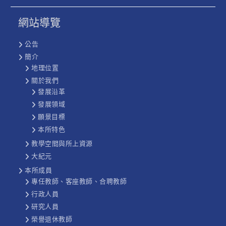
網站導覽
公告
簡介
地理位置
關於我們
發展沿革
發展領域
願景目標
本所特色
教學空間與所上資源
大紀元
本所成員
專任教師、客座教師、合聘教師
行政人員
研究人員
榮譽退休教師