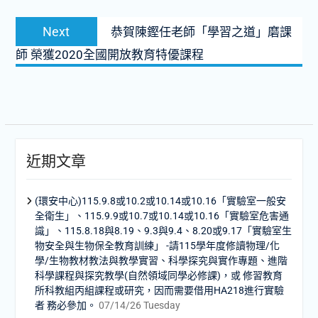
覽
Next
Next
恭賀陳鏗任老師「學習之道」磨課
post:
師 榮獲2020全國開放教育特優課程
近期文章
(環安中心)115.9.8或10.2或10.14或10.16「實驗室一般安
全衛生」、115.9.9或10.7或10.14或10.16「實驗室危害通
識」、115.8.18與8.19、9.3與9.4、8.20或9.17「實驗室生
物安全與生物保全教育訓練」 -請115學年度修讀物理/化
學/生物教材教法與教學實習、科學探究與實作專題、進階
科學課程與探究教學(自然領域同學必修課)，或 修習教育
所科教組丙組課程或研究，因而需要借用HA218進行實驗
者 務必參加。
07/14/26 Tuesday