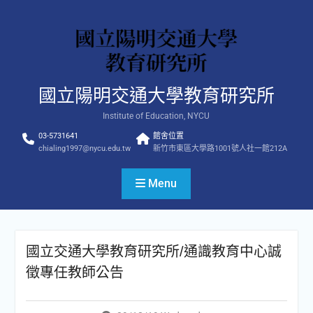
Skip
to
content
國立陽明交通大學教育研究所
Institute of Education, NYCU
03-5731641
館舍位置
chialing1997@nycu.edu.tw
新竹市東區大學路1001號人社一館212A
Menu
國立交通大學教育研究所/通識教育中心誠
徵專任教師公告