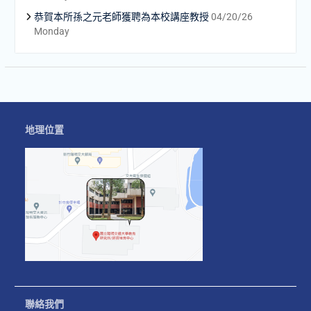
恭賀本所孫之元老師獲聘為本校講座教授
04/20/26
Monday
地理位置
聯絡我們