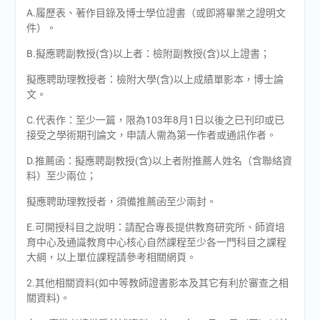
A.履歷表、著作目錄及博士學位證書（或即將畢業之證明文
件）。
B.擬應聘副教授(含)以上者：檢附副教授(含)以上證書；
擬應聘助理教授者：檢附大學(含)以上成績單影本，博士論
文。
C.代表作：至少一篇，限為103年8月1日以後之已刊印或已
接受之學術期刊論文，申請人需為第一作者或通訊作者。
D.推薦函：擬應聘副教授(含)以上者附推薦人姓名（含聯絡資
料）至少兩位；
擬應聘助理教授者，須備推薦函至少兩封。
E.可開授科目之說明：請配合專長提供教育研究所、師資培
育中心及通識教育中心核心自然課程至少各一門科目之課程
大綱，以上單位課程請參考相關網頁。
2.其他相關資料(如中等教師證書影本及其它有利於審查之相
關資料)。