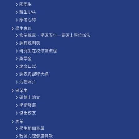
國際生
新生Q&A
應考心得
學生專區
修業規章、學碩五年一貫碩士學位辦法
課程規劃表
研究生在校修讀流程
獎學金
論文口試
課表與課程大綱
活動照片
畢業生
碩博士論文
學術發展
傑出校友
表單
學生相關表單
教師心理健康募款