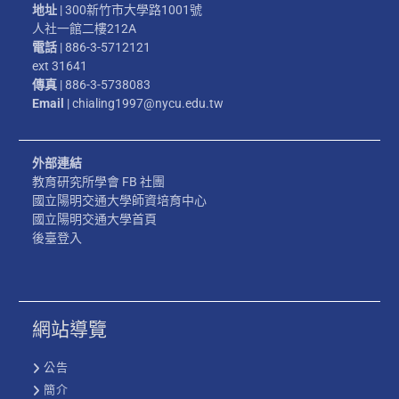
地址
| 300新竹市大學路1001號
人社一館二樓212A
電話
| 886-3-5712121
ext 31641
傳真
| 886-3-5738083
Email
| chialing1997@nycu.edu.tw
外部連結
教育研究所學會 FB 社團
國立陽明交通大學師資培育中心
國立陽明交通大學首頁
後臺登入
網站導覽
公告
簡介