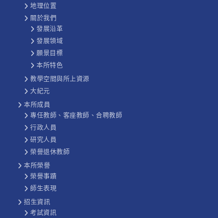
地理位置
關於我們
發展沿革
發展領域
願景目標
本所特色
教學空間與所上資源
大紀元
本所成員
專任教師、客座教師、合聘教師
行政人員
研究人員
榮譽退休教師
本所榮譽
榮譽事蹟
師生表現
招生資訊
考試資訊