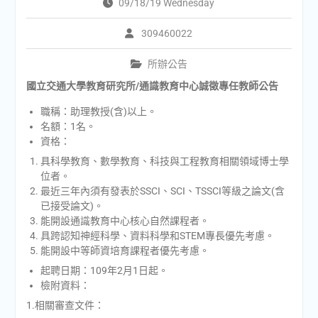
09/18/19 Wednesday
309460022
所辦公告
國立交通大學教育研究所/通識教育中心誠徵專任教師公告
職稱：助理教授(含)以上。
名額：1名。
資格：
具科學教育、數學教育、科技與工程教育相關領域博士學
位者。
最近三年內須有發表於SSCI、SCI、TSSCI等級之論文(含
已接受論文)。
能開設通識教育中心核心自然課程者。
具跨認知神經科學、資料科學和STEM專長優先考慮。
能開設中等師資培育課程者優先考慮。
起聘日期：109年2月1日起。
檢附資料：
1.相關審查文件：