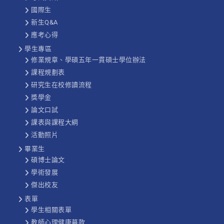
國際生
新生Q&A
應考心得
學生專區
修業規章、學碩五年一貫碩士學位辦法
課程規劃表
研究生在校修讀流程
獎學金
論文口試
課表與課程大綱
活動照片
畢業生
碩博士論文
學術發展
傑出校友
表單
學生相關表單
教師心理健康募款