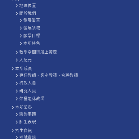
地理位置
關於我們
發展沿革
發展領域
願景目標
本所特色
教學空間與所上資源
大紀元
本所成員
專任教師、客座教師、合聘教師
行政人員
研究人員
榮譽退休教師
本所榮譽
榮譽事蹟
師生表現
招生資訊
考試資訊