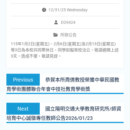
12/31/25 Wednesday
EG9424
所辦公告
115年1月2日(星期五)、2月6日(星期五)及2月13日(星期五)
等3日為本校共同寒休日，同學如擬來校洽公，敬請避開上述
3天，造成不便，敬請見諒。
文
Previous
Previous
恭賀本所周倩教授榮獲中華民國教
章
post:
育學術團體聯合年會中技社教育學術獎
導
覽
Next
Next
國立陽明交通大學教育研究所/師資
post:
培育中心誠徵專任教師公告2026/01/23