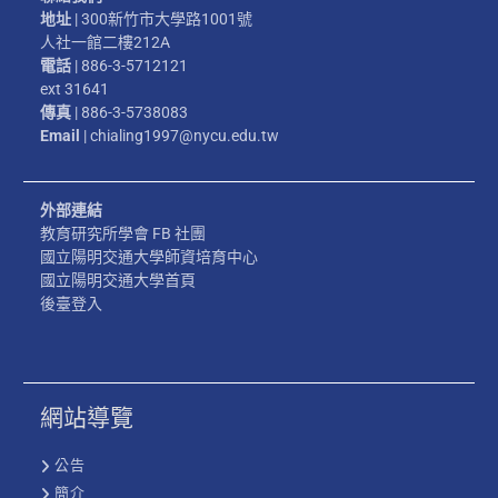
地址
| 300新竹市大學路1001號
人社一館二樓212A
電話
| 886-3-5712121
ext 31641
傳真
| 886-3-5738083
Email
| chialing1997@nycu.edu.tw
外部連結
教育研究所學會 FB 社團
國立陽明交通大學師資培育中心
國立陽明交通大學首頁
後臺登入
網站導覽
公告
簡介