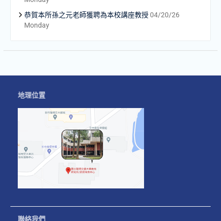
恭賀本所孫之元老師獲聘為本校講座教授
04/20/26
Monday
地理位置
聯絡我們