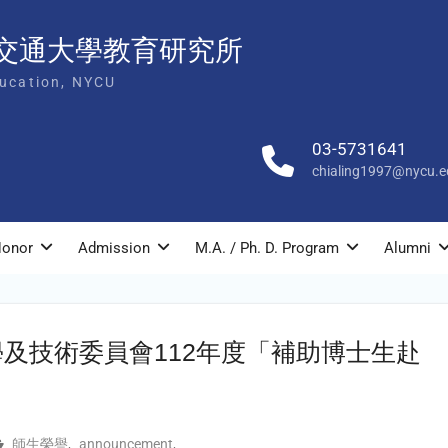
交通大學教育研究所
ducation, NYCU
03-5731641
chialing1997@nycu.e
onor
Admission
M.A. / Ph. D. Program
Alumni
及技術委員會112年度「補助博士生赴
師生榮譽
,
announcement
,