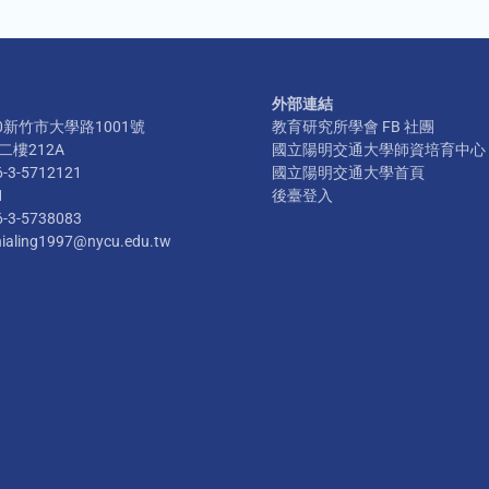
外部連結
300新竹市大學路1001號
教育研究所學會 FB 社團
樓212A
國立陽明交通大學師資培育中心
6-3-5712121
國立陽明交通大學首頁
1
後臺登入
6-3-5738083
hialing1997@nycu.edu.tw