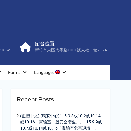
館舍位置
du.tw
新竹市東區大學路1001號人社一館212A
Forms
Language:
Recent Posts
(正體中文) (環安中心)115.9.8或10.2或10.14
或10.16「實驗室一般安全衛生」、115.9.9或
10.7或10.14或10.16「實驗室危害通識」、