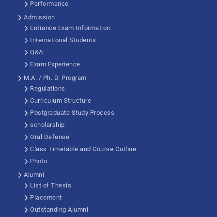
Performance
Admission
Entrance Exam Information
International Students
Q&A
Exam Experience
M.A. / Ph. D. Program
Regulations
Curriculum Structure
Postgraduate Study Process
scholarship
Oral Defense
Class Timetable and Course Outline
Photo
Alumni
List of Thesis
Placement
Outstanding Alumni