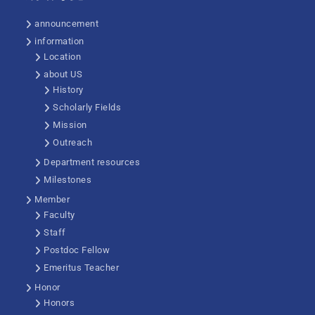
announcement
information
Location
about US
History
Scholarly Fields
Mission
Outreach
Department resources
Milestones
Member
Faculty
Staff
Postdoc Fellow
Emeritus Teacher
Honor
Honors