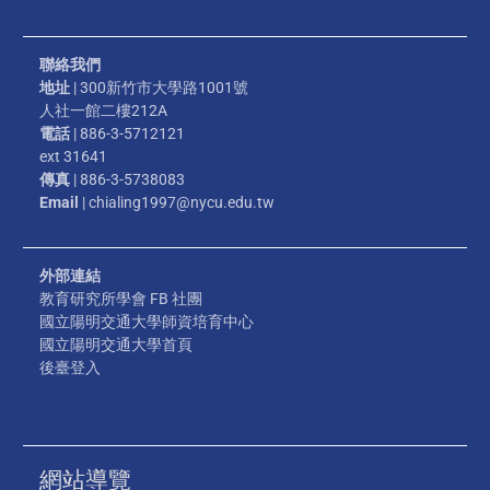
聯絡我們
地址
| 300新竹市大學路1001號
人社一館二樓212A
電話
| 886-3-5712121
ext 31641
傳真
| 886-3-5738083
Email
| chialing1997@nycu.edu.tw
外部連結
教育研究所學會 FB 社團
國立陽明交通大學師資培育中心
國立陽明交通大學首頁
後臺登入
網站導覽