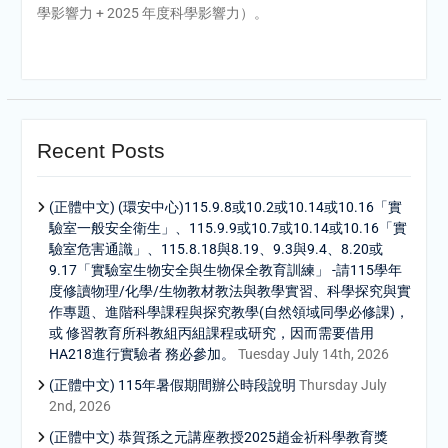
學影響力 + 2025 年度科學影響力）。
Recent Posts
(正體中文) (環安中心)115.9.8或10.2或10.14或10.16「實
驗室一般安全衛生」、115.9.9或10.7或10.14或10.16「實
驗室危害通識」、115.8.18與8.19、9.3與9.4、8.20或
9.17「實驗室生物安全與生物保全教育訓練」 -請115學年
度修讀物理/化學/生物教材教法與教學實習、科學探究與實
作專題、進階科學課程與探究教學(自然領域同學必修課)，
或 修習教育所科教組丙組課程或研究，因而需要借用
HA218進行實驗者 務必參加。
Tuesday July 14th, 2026
(正體中文) 115年暑假期間辦公時段說明
Thursday July
2nd, 2026
(正體中文) 恭賀孫之元講座教授2025趙金祈科學教育獎